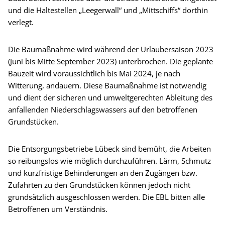
und die Haltestellen „Leegerwall“ und „Mittschiffs“ dorthin
verlegt.
Die Baumaßnahme wird während der Urlaubersaison 2023
(Juni bis Mitte September 2023) unterbrochen. Die geplante
Bauzeit wird voraussichtlich bis Mai 2024, je nach
Witterung, andauern. Diese Baumaßnahme ist notwendig
und dient der sicheren und umweltgerechten Ableitung des
anfallenden Niederschlagswassers auf den betroffenen
Grundstücken.
Die Entsorgungsbetriebe Lübeck sind bemüht, die Arbeiten
so reibungslos wie möglich durchzuführen. Lärm, Schmutz
und kurzfristige Behinderungen an den Zugängen bzw.
Zufahrten zu den Grundstücken können jedoch nicht
grundsätzlich ausgeschlossen werden. Die EBL bitten alle
Betroffenen um Verständnis.