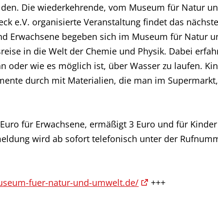
elden. Die wiederkehrende, vom Museum für Natur 
ck e.V. organisierte Veranstaltung findet das nächst
 und Erwachsene begeben sich im Museum für Natur
sreise in die Welt der Chemie und Physik. Dabei erfa
n oder wie es möglich ist, über Wasser zu laufen. K
nte durch mit Materialien, die man im Supermarkt,
uro für Erwachsene, ermäßigt 3 Euro und für Kinder 
eldung wird ab sofort telefonisch unter der Rufnumm
useum-fuer-natur-und-umwelt.de/
+++