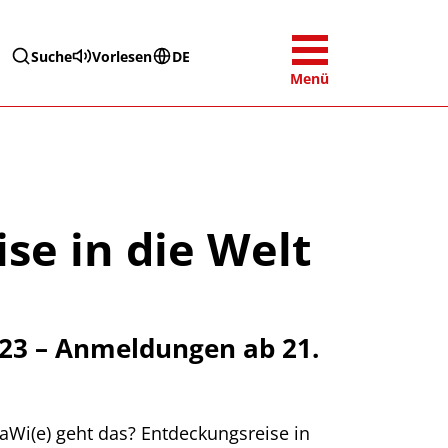
Suche
Vorlesen
DE
Menü
se in die Welt
23 – Anmeldungen ab 21.
aWi(e) geht das? Entdeckungsreise in