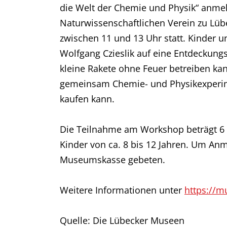
die Welt der Chemie und Physik“ anm
Naturwissenschaftlichen Verein zu Lübe
zwischen 11 und 13 Uhr statt. Kinder
Wolfgang Czieslik auf eine Entdeckung
kleine Rakete ohne Feuer betreiben kan
gemeinsam Chemie- und Physikexperime
kaufen kann.
Die Teilnahme am Workshop beträgt 6 E
Kinder von ca. 8 bis 12 Jahren. Um Anm
Museumskasse gebeten.
Weitere Informationen unter
https://m
Quelle: Die Lübecker Museen