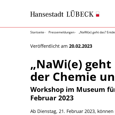
Startseite
Pressemeldungen
„NaWi(e) geht das? Entde
Veröffentlicht am
20.02.2023
„NaWi(e) geht 
der Chemie un
Workshop im Museum für
Februar 2023
Ab Dienstag, 21. Februar 2023, können