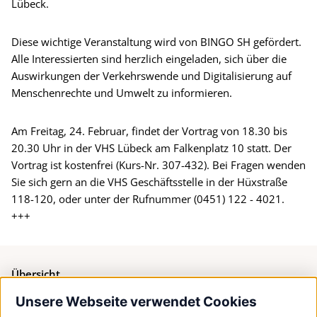
Lübeck.
Diese wichtige Veranstaltung wird von BINGO SH gefördert.
Alle Interessierten sind herzlich eingeladen, sich über die
Auswirkungen der Verkehrswende und Digitalisierung auf
Menschenrechte und Umwelt zu informieren.
Am Freitag, 24. Februar, findet der Vortrag von 18.30 bis
20.30 Uhr in der VHS Lübeck am Falkenplatz 10 statt. Der
Vortrag ist kostenfrei (Kurs-Nr. 307-432). Bei Fragen wenden
Sie sich gern an die VHS Geschäftsstelle in der Hüxstraße
118-120, oder unter der Rufnummer (0451) 122 - 4021.
+++
Übersicht
Unsere Webseite verwendet Cookies
Bürgerservice