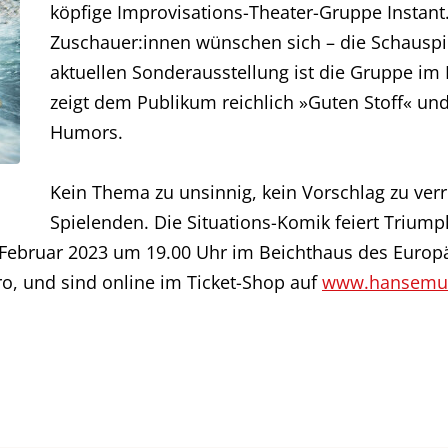
köpfige Improvisations-Theater-Gruppe Instant.
Zuschauer:innen wünschen sich – die Schausp
aktuellen Sonderausstellung ist die Gruppe 
zeigt dem Publikum reichlich »Guten Stoff« und
Humors.
Kein Thema zu unsinnig, kein Vorschlag zu verr
Spielenden. Die Situations-Komik feiert Triumph
3. Februar 2023 um 19.00 Uhr im Beichthaus des Euro
ro, und sind online im Ticket-Shop auf
www.hansemu