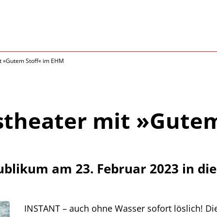
it »Gutem Stoff« im EHM
stheater mit »Gutem
Publikum am 23. Februar 2023 in di
INSTANT – auch ohne Wasser sofort löslich! Die