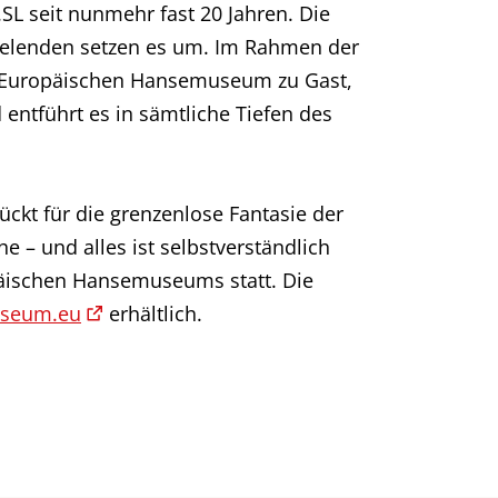
SL seit nunmehr fast 20 Jahren. Die
ielenden setzen es um. Im Rahmen der
im Europäischen Hansemuseum zu Gast,
 entführt es in sämtliche Tiefen des
ückt für die grenzenlose Fantasie der
e – und alles ist selbstverständlich
päischen Hansemuseums statt. Die
seum.eu
erhältlich.