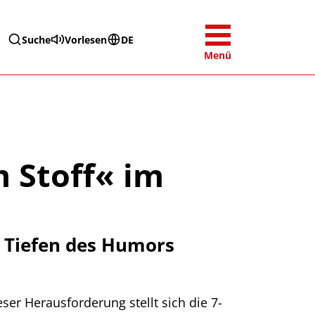
Suche
Vorlesen
DE
Menü
 Stoff« im
e Tiefen des Humors
ser Herausforderung stellt sich die 7-