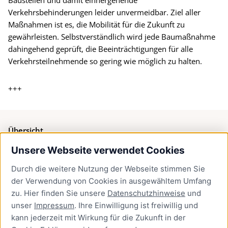
Verkehrsbehinderungen leider unvermeidbar. Ziel aller
Maßnahmen ist es, die Mobilität für die Zukunft zu
gewährleisten. Selbstverständlich wird jede Baumaßnahme
dahingehend geprüft, die Beeinträchtigungen für alle
Verkehrsteilnehmende so gering wie möglich zu halten.
+++
Übersicht
Unsere Webseite verwendet Cookies
Bürgerservice
Durch die weitere Nutzung der Webseite stimmen Sie
Presse
der Verwendung von Cookies in ausgewähltem Umfang
Newsletter Lübeck:kompakt
zu. Hier finden Sie unsere
Datenschutzhinweise
und
unser
Impressum
. Ihre Einwilligung ist freiwillig und
Kontakt
kann jederzeit mit Wirkung für die Zukunft in der