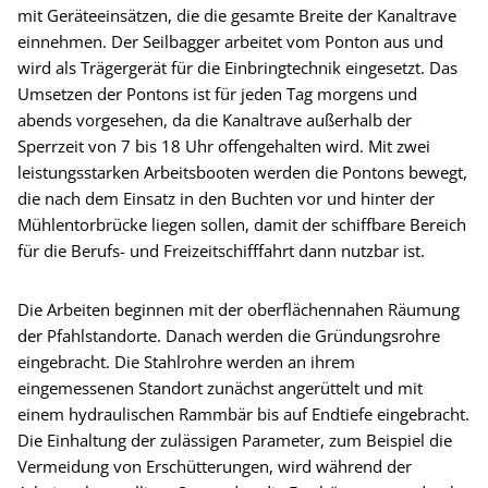
mit Geräteeinsätzen, die die gesamte Breite der Kanaltrave
einnehmen. Der Seilbagger arbeitet vom Ponton aus und
wird als Trägergerät für die Einbringtechnik eingesetzt. Das
Umsetzen der Pontons ist für jeden Tag morgens und
abends vorgesehen, da die Kanaltrave außerhalb der
Sperrzeit von 7 bis 18 Uhr offengehalten wird. Mit zwei
leistungsstarken Arbeitsbooten werden die Pontons bewegt,
die nach dem Einsatz in den Buchten vor und hinter der
Mühlentorbrücke liegen sollen, damit der schiffbare Bereich
für die Berufs- und Freizeitschifffahrt dann nutzbar ist.
Die Arbeiten beginnen mit der oberflächennahen Räumung
der Pfahlstandorte. Danach werden die Gründungsrohre
eingebracht. Die Stahlrohre werden an ihrem
eingemessenen Standort zunächst angerüttelt und mit
einem hydraulischen Rammbär bis auf Endtiefe eingebracht.
Die Einhaltung der zulässigen Parameter, zum Beispiel die
Vermeidung von Erschütterungen, wird während der