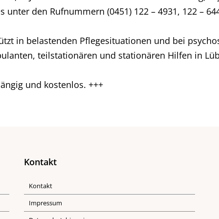
es unter den Rufnummern (0451) 122 – 4931, 122 – 64
ützt in belastenden Pflegesituationen und bei psycho
lanten, teilstationären und stationären Hilfen in Lü
hängig und kostenlos. +++
Kontakt
Kontakt
Impressum