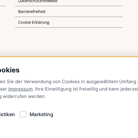
Datenschutzhinweise
Barrierefreiheit
Cookie Erklärung
ookies
men Sie der Verwendung von Cookies in ausgewähltem Umfang z
nser
Impressum
. Ihre Einwilligung ist freiwillig und kann jederzei
g
widerrufen werden.
istiken
Marketing