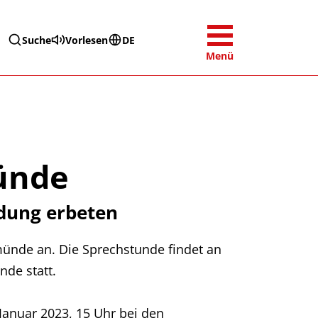
Suche
Vorlesen
DE
Menü
ünde
dung erbeten
münde an. Die Sprechstunde findet an
nde statt.
Januar 2023, 15 Uhr bei den