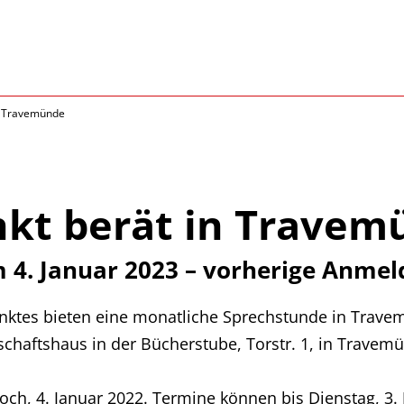
in Travemünde
nkt berät in Travem
 4. Januar 2023 – vorherige Anmel
unktes bieten eine monatliche Sprechstunde in Trave
haftshaus in der Bücherstube, Torstr. 1, in Travemü
ch, 4. Januar 2022. Termine können bis Dienstag, 3. 