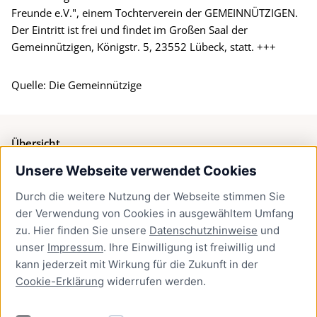
Freunde e.V.", einem Tochterverein der GEMEINNÜTZIGEN.
Der Eintritt ist frei und findet im Großen Saal der
Gemeinnützigen, Königstr. 5, 23552 Lübeck, statt. +++
Quelle: Die Gemeinnützige
Übersicht
Unsere Webseite verwendet Cookies
Bürgerservice
Durch die weitere Nutzung der Webseite stimmen Sie
Presse
der Verwendung von Cookies in ausgewähltem Umfang
Newsletter Lübeck:kompakt
zu. Hier finden Sie unsere
Datenschutzhinweise
und
unser
Impressum
. Ihre Einwilligung ist freiwillig und
Kontakt
kann jederzeit mit Wirkung für die Zukunft in der
Cookie-Erklärung
widerrufen werden.
Kontakt
Impressum