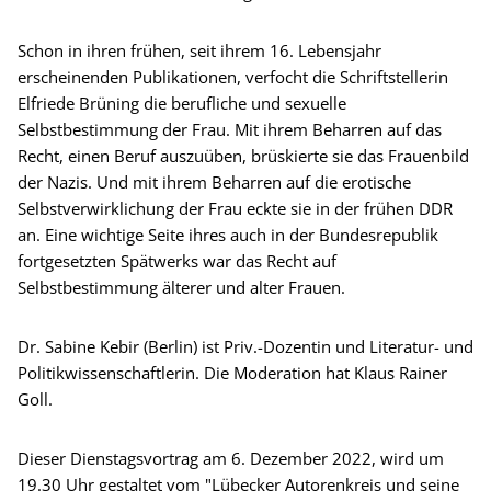
Schon in ihren frühen, seit ihrem 16. Lebensjahr
erscheinenden Publikationen, verfocht die Schriftstellerin
Elfriede Brüning die berufliche und sexuelle
Selbstbestimmung der Frau. Mit ihrem Beharren auf das
Recht, einen Beruf auszuüben, brüskierte sie das Frauenbild
der Nazis. Und mit ihrem Beharren auf die erotische
Selbstverwirklichung der Frau eckte sie in der frühen DDR
an. Eine wichtige Seite ihres auch in der Bundesrepublik
fortgesetzten Spätwerks war das Recht auf
Selbstbestimmung älterer und alter Frauen.
Dr. Sabine Kebir (Berlin) ist Priv.-Dozentin und Literatur- und
Politikwissenschaftlerin. Die Moderation hat Klaus Rainer
Goll.
Dieser Dienstagsvortrag am 6. Dezember 2022, wird um
19.30 Uhr gestaltet vom "Lübecker Autorenkreis und seine