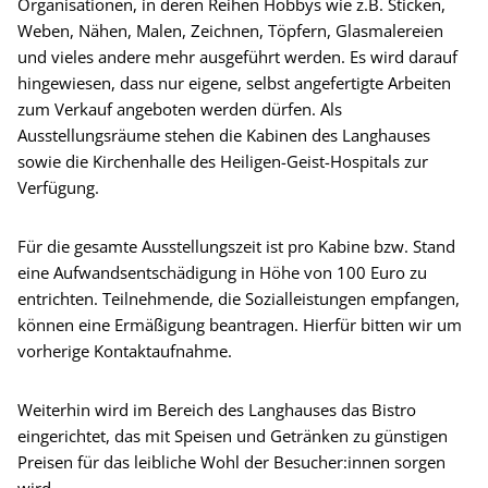
Organisationen, in deren Reihen Hobbys wie z.B. Sticken,
Weben, Nähen, Malen, Zeichnen, Töpfern, Glasmalereien
und vieles andere mehr ausgeführt werden. Es wird darauf
hingewiesen, dass nur eigene, selbst angefertigte Arbeiten
zum Verkauf angeboten werden dürfen. Als
Ausstellungsräume stehen die Kabinen des Langhauses
sowie die Kirchenhalle des Heiligen-Geist-Hospitals zur
Verfügung.
Für die gesamte Ausstellungszeit ist pro Kabine bzw. Stand
eine Aufwandsentschädigung in Höhe von 100 Euro zu
entrichten. Teilnehmende, die Sozialleistungen empfangen,
können eine Ermäßigung beantragen. Hierfür bitten wir um
vorherige Kontaktaufnahme.
Weiterhin wird im Bereich des Langhauses das Bistro
eingerichtet, das mit Speisen und Getränken zu günstigen
Preisen für das leibliche Wohl der Besucher:innen sorgen
wird.