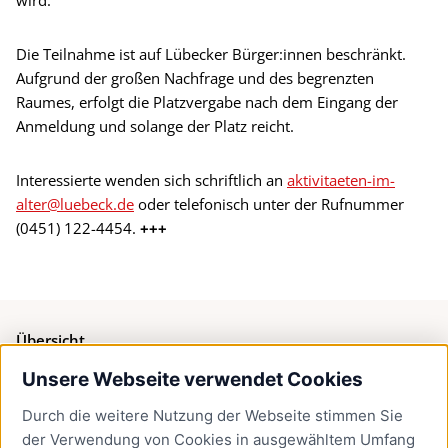
Die Teilnahme ist auf Lübecker Bürger:innen beschränkt.
Aufgrund der großen Nachfrage und des begrenzten
Raumes, erfolgt die Platzvergabe nach dem Eingang der
Anmeldung und solange der Platz reicht.
Interessierte wenden sich schriftlich an
aktivitaeten-im-
alter@luebeck.de
oder telefonisch unter der Rufnummer
(0451) 122-4454.
+++
Übersicht
Unsere Webseite verwendet Cookies
Bürgerservice
Durch die weitere Nutzung der Webseite stimmen Sie
Presse
der Verwendung von Cookies in ausgewähltem Umfang
Newsletter Lübeck:kompakt