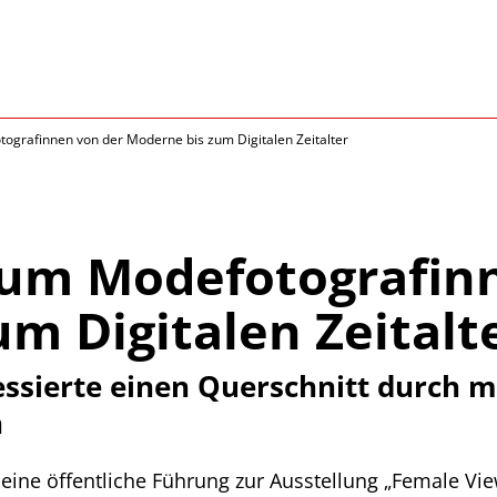
ografinnen von der Moderne bis zum Digitalen Zeitalter
um Modefotografin
m Digitalen Zeitalt
ssierte einen Querschnitt durch me
n
 eine öffentliche Führung zur Ausstellung „Female Vi