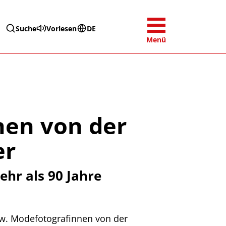
Suche
Vorlesen
DE
Menü
nen von der
er
hr als 90 Jahre
ew. Modefotografinnen von der