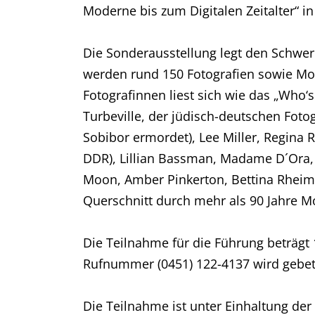
Moderne bis zum Digitalen Zeitalter“ in
Die Sonderausstellung legt den Schwer
werden rund 150 Fotografien sowie Mode
Fotografinnen liest sich wie das „Who
Turbeville, der jüdisch-deutschen Foto
Sobibor ermordet), Lee Miller, Regina 
DDR), Lillian Bassman, Madame D´Ora, 
Moon, Amber Pinkerton, Bettina Rheims,
Querschnitt durch mehr als 90 Jahre M
Die Teilnahme für die Führung beträgt
Rufnummer (0451) 122-4137 wird gebet
Die Teilnahme ist unter Einhaltung d