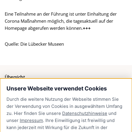
Eine Teilnahme an der Führung ist unter Einhaltung der
Corona Maßnahmen möglich, die tagesaktuell auf der
Homepage abgerufen werden können.
+++
Quelle: Die Lübecker Museen
Übersicht
Unsere Webseite verwendet Cookies
Bürgerservice
Durch die weitere Nutzung der Webseite stimmen Sie
Presse
der Verwendung von Cookies in ausgewähltem Umfang
Newsletter Lübeck:kompakt
zu. Hier finden Sie unsere
Datenschutzhinweise
und
unser
Impressum
. Ihre Einwilligung ist freiwillig und
Kontakt
kann jederzeit mit Wirkung für die Zukunft in der