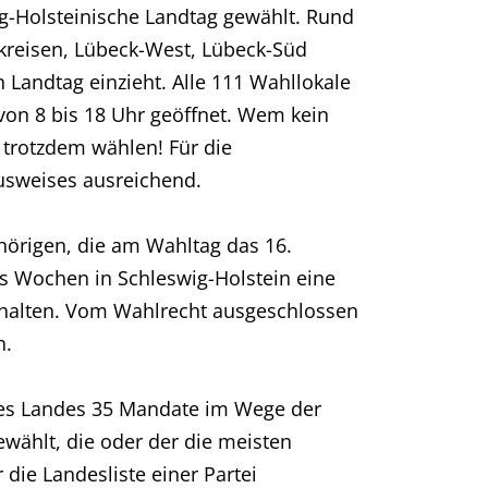
ig-Holsteinische Landtag gewählt. Rund
kreisen, Lübeck-West, Lübeck-Süd
 Landtag einzieht. Alle 111 Wahllokale
von 8 bis 18 Uhr geöffnet. Wem kein
 trotzdem wählen! Für die
usweises ausreichend.
hörigen, die am Wahltag das 16.
s Wochen in Schleswig-Holstein eine
halten. Vom Wahlrecht ausgeschlossen
n.
des Landes 35 Mandate im Wege der
ewählt, die oder der die meisten
die Landesliste einer Partei