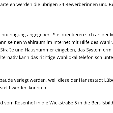
Parteien werden die übrigen 34 Bewerberinnen und B
richtigung angegeben. Sie orientieren sich an der 
ann seinen Wahlraum im Internet mit Hilfe des Wahl
 Straße und Hausnummer eingeben, das System ermitte
Alternativ kann das richtige Wahllokal telefonisch un
bäude verlegt werden, weil diese der Hansestadt Lüb
stellt werden konnten:
om Rosenhof in die Wiekstraße 5 in die Berufsbildu