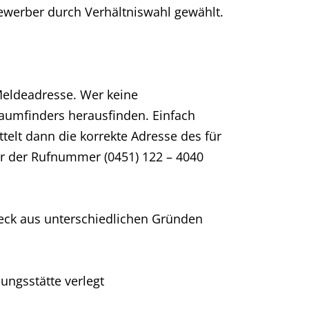
ewerber durch Verhältniswahl gewählt.
Meldeadresse. Wer keine
raumfinders herausfinden. Einfach
lt dann die korrekte Adresse des für
ter der Rufnummer (0451) 122 – 4040
eck aus unterschiedlichen Gründen
ngsstätte verlegt