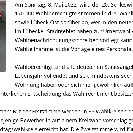
Am Sonntag, 8. Mai 2022, wird der 20. Schlesw
170.000 Wahlberechtigte stimmen in drei Wahl
sowie Lübeck-Ost darüber ab, wer in den neuen
im Lübecker Stadtgebiet haben zur Urnenwahl 
Wahlbenachrichtigungsschreiben vorliegt kann
Wahlteilnahme ist die Vorlage eines Personala
Wahlberechtigt sind alle deutschen Staatsange
Lebensjahr vollendet und seit mindestens sech
Wohnung haben oder sich hier gewöhnlich auf
ichterlichen Entscheidung das Wahlrecht nicht besitze
mmen: Mit der Erststimme werden in 35 Wahlkreisen 
iejenige Bewerber:in auf einem Kreiswahlvorschlag g
gswahlkreis erreicht hat. Die Zweitstimme wird für 