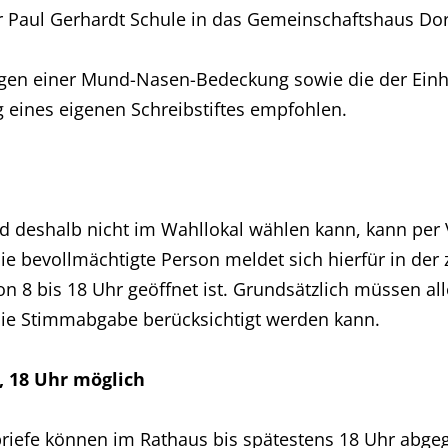
aul Gerhardt Schule in das Gemeinschaftshaus Dorn
gen einer Mund-Nasen-Bedeckung sowie die der Einh
 eines eigenen Schreibstiftes empfohlen.
nd deshalb nicht im Wahllokal wählen kann, kann per
e bevollmächtigte Person meldet sich hierfür in der 
n 8 bis 18 Uhr geöffnet ist. Grundsätzlich müssen al
die Stimmabgabe berücksichtigt werden kann.
, 18 Uhr möglich
briefe können im Rathaus bis spätestens 18 Uhr abg