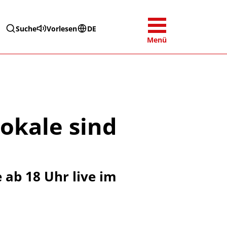
Suche
Vorlesen
DE
Menü
okale sind
ab 18 Uhr live im