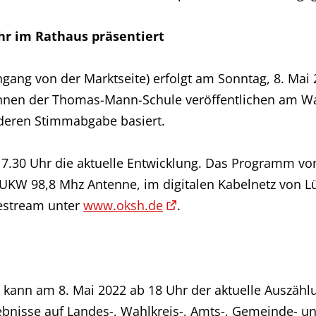
hr im Rathaus präsentiert
gang von der Marktseite) erfolgt am Sonntag, 8. Mai 
innen der Thomas-Mann-Schule veröffentlichen am W
deren Stimmabgabe basiert.
17.30 Uhr die aktuelle Entwicklung. Das Programm vo
 UKW 98,8 Mhz Antenne, im digitalen Kabelnetz von 
vestream unter
www.oksh.de
.
kann am 8. Mai 2022 ab 18 Uhr der aktuelle Auszählu
gebnisse auf Landes-, Wahlkreis-, Amts-, Gemeinde- 