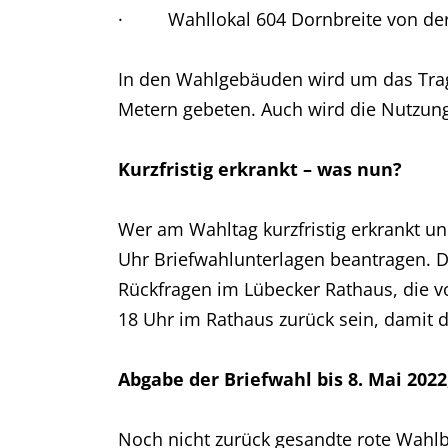
· Wahllokal 604 Dornbreite von der P
In den Wahlgebäuden wird um das Tra
Metern gebeten. Auch wird die Nutzung
Kurzfristig erkrankt – was nun?
Wer am Wahltag kurzfristig erkrankt u
Uhr Briefwahlunterlagen beantragen. Di
Rückfragen im Lübecker Rathaus, die vo
18 Uhr im Rathaus zurück sein, damit 
Abgabe der Briefwahl bis 8. Mai 2022
Noch nicht zurück gesandte rote Wahl