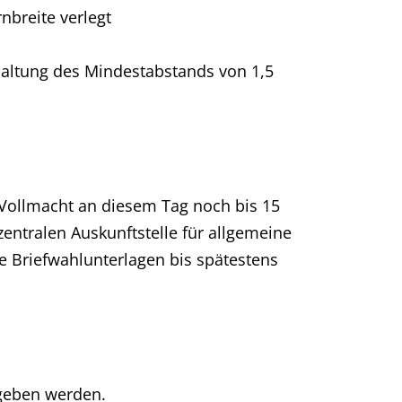
breite verlegt
altung des Mindestabstands von 1,5
 Vollmacht an diesem Tag noch bis 15
zentralen Auskunftstelle für allgemeine
le Briefwahlunterlagen bis spätestens
egeben werden.