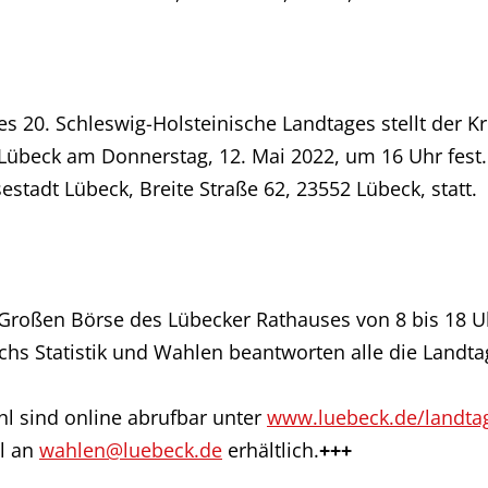
s 20. Schleswig-Holsteinische Landtages stellt der K
übeck am Donnerstag, 12. Mai 2022, um 16 Uhr fest. D
stadt Lübeck, Breite Straße 62, 23552 Lübeck, statt.
 Großen Börse des Lübecker Rathauses von 8 bis 18 Uh
chs Statistik und Wahlen beantworten alle die Landt
l sind online abrufbar unter
www.luebeck.de/landta
l an
wahlen@luebeck.de
erhältlich.
+++