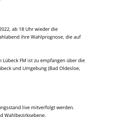
2022, ab 18 Uhr wieder die
ahlabend ihre Wahlprognose, die auf
n Lübeck FM ist zu empfangen über die
Lübeck und Umgebung (Bad Oldesloe,
ngsstand live mitverfolgt werden.
und Wahlbezirksebene.