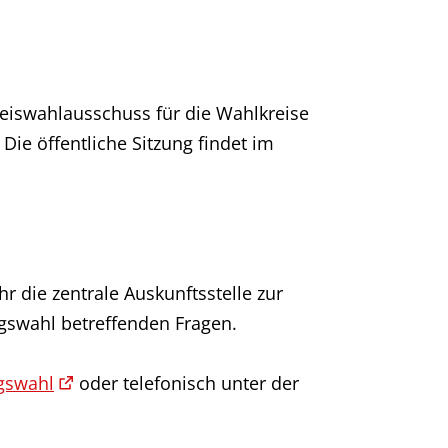
reiswahlausschuss für die Wahlkreise
ie öffentliche Sitzung findet im
r die zentrale Auskunftsstelle zur
agswahl betreffenden Fragen.
gswahl
oder telefonisch unter der