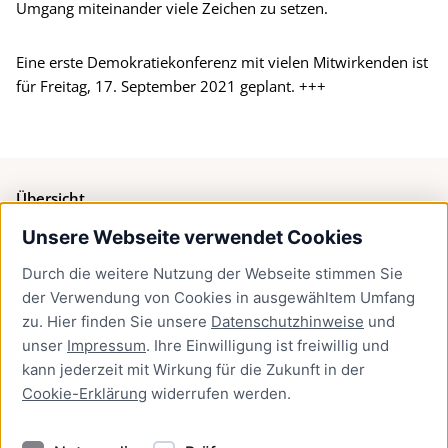
Umgang miteinander viele Zeichen zu setzen.
Eine erste Demokratiekonferenz mit vielen Mitwirkenden ist
für Freitag, 17. September 2021 geplant. +++
Übersicht
Unsere Webseite verwendet Cookies
Bürgerservice
Durch die weitere Nutzung der Webseite stimmen Sie
Presse
der Verwendung von Cookies in ausgewähltem Umfang
Newsletter Lübeck:kompakt
zu. Hier finden Sie unsere
Datenschutzhinweise
und
unser
Impressum
. Ihre Einwilligung ist freiwillig und
Kontakt
kann jederzeit mit Wirkung für die Zukunft in der
Cookie-Erklärung
widerrufen werden.
Kontakt
Impressum