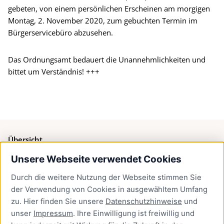
gebeten, von einem persönlichen Erscheinen am morgigen
Montag, 2. November 2020, zum gebuchten Termin im
Bürgerservicebüro abzusehen.
Das Ordnungsamt bedauert die Unannehmlichkeiten und
bittet um Verständnis! +++
Übersicht
Unsere Webseite verwendet Cookies
Bürgerservice
Durch die weitere Nutzung der Webseite stimmen Sie
Presse
der Verwendung von Cookies in ausgewähltem Umfang
Newsletter Lübeck:kompakt
zu. Hier finden Sie unsere
Datenschutzhinweise
und
unser
Impressum
. Ihre Einwilligung ist freiwillig und
Kontakt