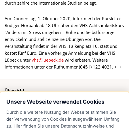
durch zahlreiche internationale Studien belegt.
Am Donnerstag, 1. Oktober 2020, informiert der Kursleiter
Rüdiger Horbank ab 18 Uhr über den VHS-Achtsamkeitskurs
"Anders mit Stress umgehen - Ruhe und Selbstfürsorge
entwickeln“ und stellt einzelne Übungen vor. Die
Veranstaltung findet in der VHS, Falkenplatz 10, statt und
kostet fünf Euro. Eine vorherige Anmeldung bei der VHS
Lübeck unter
vhs@luebeck.de
wird erbeten. Weitere
Informationen unter der Rufnummer (0451) 122 4021. +++
Übersicht
Unsere Webseite verwendet Cookies
Bürgerservice
Durch die weitere Nutzung der Webseite stimmen Sie
Presse
der Verwendung von Cookies in ausgewähltem Umfang
Newsletter Lübeck:kompakt
zu. Hier finden Sie unsere
Datenschutzhinweise
und