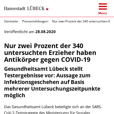
Menü
Startseite
Pressemeldungen
Nur zwei Prozent der 340 untersuchten Er
Veröffentlicht am
28.08.2020
Nur zwei Prozent der 340
untersuchten Erzieher haben
Antikörper gegen COVID-19
Gesundheitsamt Lübeck stellt
Testergebnisse vor: Aussage zum
Infektionsgeschehen auf Basis
mehrerer Untersuchungszeitpunkte
möglich
Das Gesundheitsamt Lübeck beteiligte sich an der SARS-
CoV-2-Teststrategie des Ministeriums für Soziales,