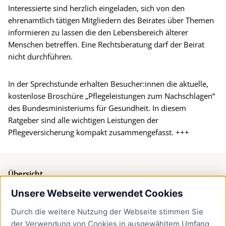
Interessierte sind herzlich eingeladen, sich von den
ehrenamtlich tätigen Mitgliedern des Beirates über Themen
informieren zu lassen die den Lebensbereich älterer
Menschen betreffen. Eine Rechtsberatung darf der Beirat
nicht durchführen.
In der Sprechstunde erhalten Besucher:innen die aktuelle,
kostenlose Broschüre „Pflegeleistungen zum Nachschlagen“
des Bundesministeriums für Gesundheit. In diesem
Ratgeber sind alle wichtigen Leistungen der
Pflegeversicherung kompakt zusammengefasst. +++
Übersicht
Unsere Webseite verwendet Cookies
Bürgerservice
Durch die weitere Nutzung der Webseite stimmen Sie
Presse
der Verwendung von Cookies in ausgewähltem Umfang