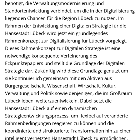
benötigt, die Verwaltungsmodernisierung und
Standortentwicklung verbindet, um die in der Digitalisierung
liegenden Chancen für die Region Lübeck zu nutzen. Im
Rahmen der Entwicklung einer Digitalen Strategie für die
Hansestadt Lübeck wird jetzt ein grundlegendes
Rahmenkonzept zur Digitalisierung für Lübeck vorgelegt.
Dieses Rahmenkonzept zur Digitalen Strategie ist eine
notwendige konsequente Verfeinerung des
Eckpunktepapiers und stellt die Grundlage der Digitalen
Strategie dar. Zukünftig wird diese Grundlage genutzt um
sie kontinuierlich gemeinsam mit den Aktiven aus
Bürgergesellschaft, Wissenschaft, Wirtschaft, Kultur,
Verwaltung und Politik sowie denjenigen, die im Großraum
Lübeck leben, weiterzuentwickeln. Dabei setzt die
Hansestadt Lübeck auf einen dynamischen
Strategieentwicklungsprozess, um flexibel auf veränderte
Rahmenbedingungen reagieren zu können und die
koordinierte und strukturierte Transformation hin zu einer
intelligent vernetzten Hansestadt Lübeck zu ermöglichen.