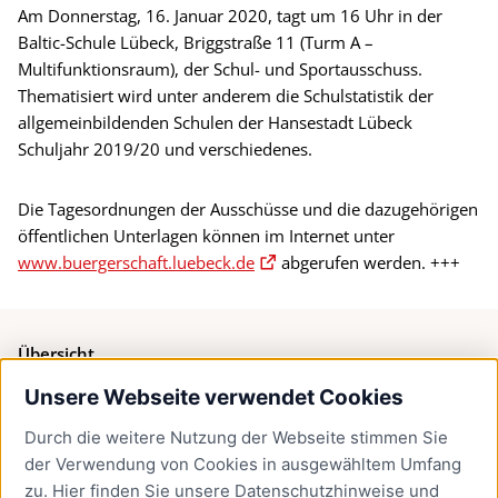
Am Donnerstag, 16. Januar 2020, tagt um 16 Uhr in der
Baltic-Schule Lübeck, Briggstraße 11 (Turm A –
Multifunktionsraum), der Schul- und Sportausschuss.
Thematisiert wird unter anderem die Schulstatistik der
allgemeinbildenden Schulen der Hansestadt Lübeck
Schuljahr 2019/20 und verschiedenes.
Die Tagesordnungen der Ausschüsse und die dazugehörigen
öffentlichen Unterlagen können im Internet unter
www.buergerschaft.luebeck.de
abgerufen werden. +++
Übersicht
Unsere Webseite verwendet Cookies
Bürgerservice
Durch die weitere Nutzung der Webseite stimmen Sie
Presse
der Verwendung von Cookies in ausgewähltem Umfang
Newsletter Lübeck:kompakt
zu. Hier finden Sie unsere
Datenschutzhinweise
und