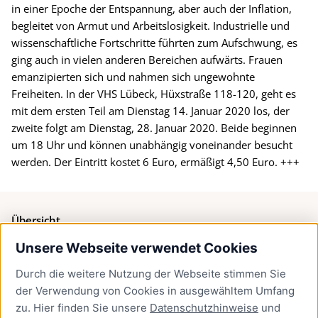
in einer Epoche der Entspannung, aber auch der Inflation,
begleitet von Armut und Arbeitslosigkeit. Industrielle und
wissenschaftliche Fortschritte führten zum Aufschwung, es
ging auch in vielen anderen Bereichen aufwärts. Frauen
emanzipierten sich und nahmen sich ungewohnte
Freiheiten. In der VHS Lübeck, Hüxstraße 118-120, geht es
mit dem ersten Teil am Dienstag 14. Januar 2020 los, der
zweite folgt am Dienstag, 28. Januar 2020. Beide beginnen
um 18 Uhr und können unabhängig voneinander besucht
werden. Der Eintritt kostet 6 Euro, ermäßigt 4,50 Euro. +++
Übersicht
Unsere Webseite verwendet Cookies
Bürgerservice
Durch die weitere Nutzung der Webseite stimmen Sie
Presse
der Verwendung von Cookies in ausgewähltem Umfang
Newsletter Lübeck:kompakt
zu. Hier finden Sie unsere
Datenschutzhinweise
und