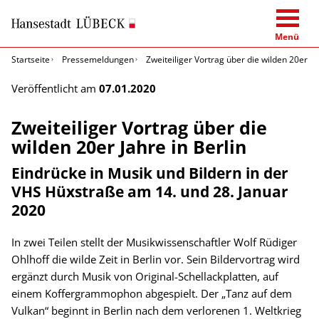
Menü
Startseite
Pressemeldungen
Zweiteiliger Vortrag über die wilden 20er Ja
Veröffentlicht am
07.01.2020
Zweiteiliger Vortrag über die
wilden 20er Jahre in Berlin
Eindrücke in Musik und Bildern in der
VHS Hüxstraße am 14. und 28. Januar
2020
In zwei Teilen stellt der Musikwissenschaftler Wolf Rüdiger
Ohlhoff die wilde Zeit in Berlin vor. Sein Bildervortrag wird
ergänzt durch Musik von Original-Schellackplatten, auf
einem Koffergrammophon abgespielt. Der „Tanz auf dem
Vulkan“ beginnt in Berlin nach dem verlorenen 1. Weltkrieg