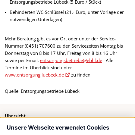
Entsorgungsbetriebe Lübeck (5 Euro / Stück)
Behinderten WC-Schlüssel (21,- Euro, unter Vorlage der
notwendigen Unterlagen)
Mehr Beratung gibt es vor Ort oder unter der Service-
Nummer (0451) 707600 zu den Servicezeiten Montag bis
Donnerstag von 8 bis 17 Uhr, Freitag von 8 bis 16 Uhr
sowie per Email:
entsorgungsbetriebe@ebhl.de
. Alle
Termine im Überblick sind unter
www.entsorgung.luebeck.de
zu finden.
Quelle: Entsorgungsbetriebe Lübeck
Übersicht
Unsere Webseite verwendet Cookies
Bürgerservice