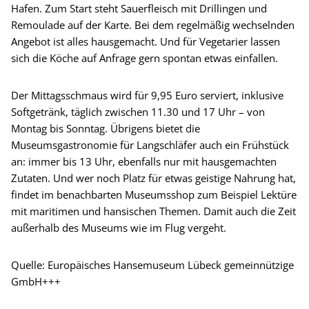
Hafen. Zum Start steht Sauerfleisch mit Drillingen und
Remoulade auf der Karte. Bei dem regelmäßig wechselnden
Angebot ist alles hausgemacht. Und für Vegetarier lassen
sich die Köche auf Anfrage gern spontan etwas einfallen.
Der Mittagsschmaus wird für 9,95 Euro serviert, inklusive
Softgetränk, täglich zwischen 11.30 und 17 Uhr – von
Montag bis Sonntag. Übrigens bietet die
Museumsgastronomie für Langschläfer auch ein Frühstück
an: immer bis 13 Uhr, ebenfalls nur mit hausgemachten
Zutaten. Und wer noch Platz für etwas geistige Nahrung hat,
findet im benachbarten Museumsshop zum Beispiel Lektüre
mit maritimen und hansischen Themen. Damit auch die Zeit
außerhalb des Museums wie im Flug vergeht.
Quelle: Europäisches Hansemuseum Lübeck gemeinnützige
GmbH+++