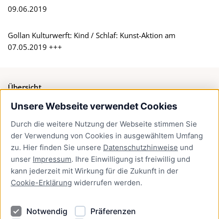
09.06.2019
Gollan Kulturwerft: Kind / Schlaf: Kunst-Aktion am
07.05.2019 +++
Übersicht
Unsere Webseite verwendet Cookies
Bürgerservice
Durch die weitere Nutzung der Webseite stimmen Sie
Presse
der Verwendung von Cookies in ausgewähltem Umfang
Newsletter Lübeck:kompakt
zu. Hier finden Sie unsere
Datenschutzhinweise
und
unser
Impressum
. Ihre Einwilligung ist freiwillig und
Kontakt
kann jederzeit mit Wirkung für die Zukunft in der
Cookie-Erklärung
widerrufen werden.
Kontakt
Impressum
Notwendig
Präferenzen
Datenschutzhinweise