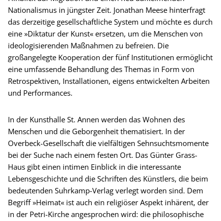
Nationalismus in jüngster Zeit. Jonathan Meese hinterfragt
das derzeitige gesellschaftliche System und möchte es durch
eine »Diktatur der Kunst« ersetzen, um die Menschen von
ideologisierenden Maßnahmen zu befreien. Die
großangelegte Kooperation der fünf Institutionen ermöglicht
eine umfassende Behandlung des Themas in Form von
Retrospektiven, Installationen, eigens entwickelten Arbeiten
und Performances.
In der Kunsthalle St. Annen werden das Wohnen des
Menschen und die Geborgenheit thematisiert. In der
Overbeck-Gesellschaft die vielfältigen Sehnsuchtsmomente
bei der Suche nach einem festen Ort. Das Günter Grass-
Haus gibt einen intimen Einblick in die interessante
Lebensgeschichte und die Schriften des Künstlers, die beim
bedeutenden Suhrkamp-Verlag verlegt worden sind. Dem
Begriff »Heimat« ist auch ein religiöser Aspekt inhärent, der
in der Petri-Kirche angesprochen wird: die philosophische