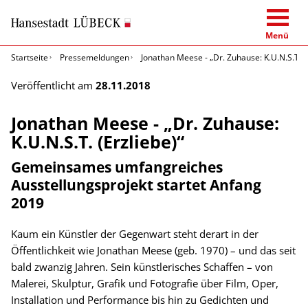
Menü
Startseite
Pressemeldungen
Jonathan Meese - „Dr. Zuhause: K.U.N.S.T. (
Veröffentlicht am
28.11.2018
Jonathan Meese - „Dr. Zuhause:
K.U.N.S.T. (Erzliebe)“
Gemeinsames umfangreiches
Ausstellungsprojekt startet Anfang
2019
Kaum ein Künstler der Gegenwart steht derart in der
Öffentlichkeit wie Jonathan Meese (geb. 1970) – und das seit
bald zwanzig Jahren. Sein künstlerisches Schaffen – von
Malerei, Skulptur, Grafik und Fotografie über Film, Oper,
Installation und Performance bis hin zu Gedichten und