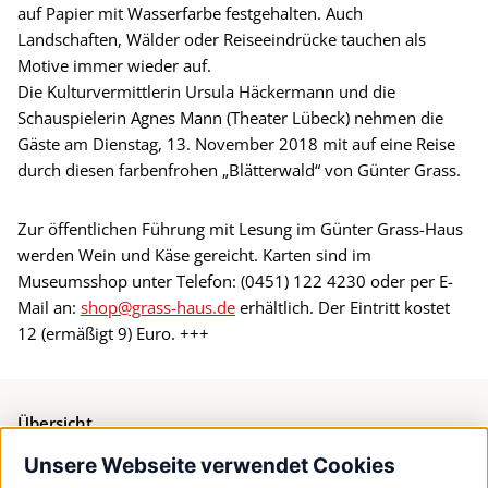
auf Papier mit Wasserfarbe festgehalten. Auch
Landschaften, Wälder oder Reiseeindrücke tauchen als
Motive immer wieder auf.
Die Kulturvermittlerin Ursula Häckermann und die
Schauspielerin Agnes Mann (Theater Lübeck) nehmen die
Gäste am Dienstag, 13. November 2018 mit auf eine Reise
durch diesen farbenfrohen „Blätterwald“ von Günter Grass.
Zur öffentlichen Führung mit Lesung im Günter Grass-Haus
werden Wein und Käse gereicht. Karten sind im
Museumsshop unter Telefon: (0451) 122 4230 oder per E-
Mail an:
shop@grass-haus.de
erhältlich. Der Eintritt kostet
12 (ermäßigt 9) Euro. +++
Übersicht
Unsere Webseite verwendet Cookies
Bürgerservice