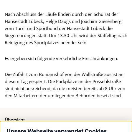
Nach Abschluss der Läufe finden durch den Schulrat der
Hansestadt Lübeck, Helge Daugs und Joachim Giesenberg
vom Turn- und Sportbund der Hansestadt Lübeck die
Siegerehrungen statt. Um 13.30 Uhr wird der Staffeltag nach
Reinigung des Sportplatzes beendet sein.
Es ergeben sich folgende verkehrliche Einschränkungen:
Die Zufahrt zum Buniamshof von der Wallstraße aus ist an
diesem Tag gesperrt. Die Parkplätze an der Possehlstraße
sind nicht ausreichend, da die meisten bereits ab 8 Uhr von
den Mitarbeitern der umliegenden Behörden besetzt sind.
Übersicht
Unsere Webseite verwendet Cookies