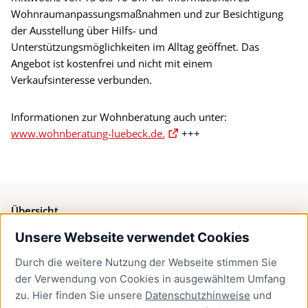
Wohnraumanpassungsmaßnahmen und zur Besichtigung
der Ausstellung über Hilfs- und
Unterstützungsmöglichkeiten im Alltag geöffnet. Das
Angebot ist kostenfrei und nicht mit einem
Verkaufsinteresse verbunden.
Informationen zur Wohnberatung auch unter:
www.wohnberatung-luebeck.de.
+++
Übersicht
Unsere Webseite verwendet Cookies
Bürgerservice
Durch die weitere Nutzung der Webseite stimmen Sie
Presse
der Verwendung von Cookies in ausgewähltem Umfang
Newsletter Lübeck:kompakt
zu. Hier finden Sie unsere
Datenschutzhinweise
und