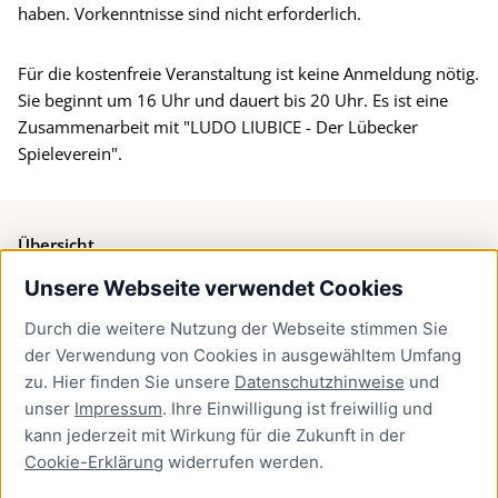
haben. Vorkenntnisse sind nicht erforderlich.
Für die kostenfreie Veranstaltung ist keine Anmeldung nötig.
Sie beginnt um 16 Uhr und dauert bis 20 Uhr. Es ist eine
Zusammenarbeit mit "LUDO LIUBICE - Der Lübecker
Spieleverein".
Übersicht
Unsere Webseite verwendet Cookies
Bürgerservice
Durch die weitere Nutzung der Webseite stimmen Sie
Presse
der Verwendung von Cookies in ausgewähltem Umfang
Newsletter Lübeck:kompakt
zu. Hier finden Sie unsere
Datenschutzhinweise
und
unser
Impressum
. Ihre Einwilligung ist freiwillig und
Kontakt
kann jederzeit mit Wirkung für die Zukunft in der
Cookie-Erklärung
widerrufen werden.
Kontakt