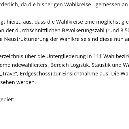
derlich, da die bisherigen Wahlkreise - gemessen an
t hierzu aus, dass die Wahlkreise eine möglichst gl
von der durchschnittlichen Bevölkerungszahl (rund 8.
e Neustrukturierung der Wahlkreise sind diese nun a
erzeichnis über die Untergliederung in 111 Wahlbezi
Gemeindewahlleiters, Bereich Logistik, Statistik und W
Trave“, Erdgeschoss) zur Einsichtnahme aus. Die Wah
sehen werden.
ebiet: