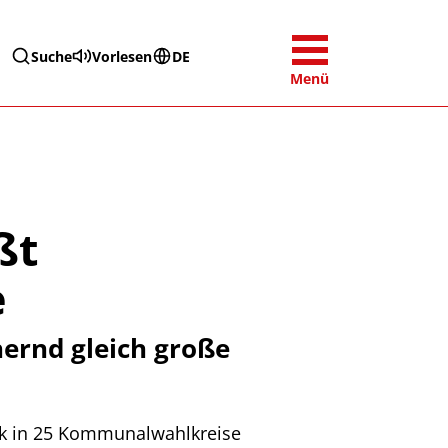
Suche
Vorlesen
DE
Menü
ßt
e
ernd gleich große
ck in 25 Kommunalwahlkreise