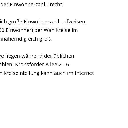
 der Einwohnerzahl - recht
eich große Einwohnerzahl aufweisen
500 Einwohner) der Wahlkreise im
nnähernd gleich groß.
rke liegen während der üblichen
ahlen, Kronsforder Allee 2 - 6
lkreiseinteilung kann auch im Internet