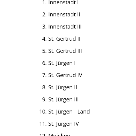
Innenstadt I
Innenstadt II
Innenstadt III
St. Gertrud II
St. Gertrud III
St. Jürgen I
St. Gertrud IV
St. Jürgen II
St. Jürgen III
St. Jürgen - Land
St. Jürgen IV
Moisling