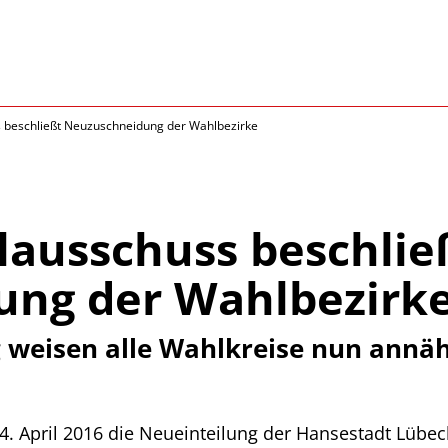
beschließt Neuzuschneidung der Wahlbezirke
ausschuss beschlie
ng der Wahlbezirk
 weisen alle Wahlkreise nun annäh
 April 2016 die Neueinteilung der Hansestadt Lübe