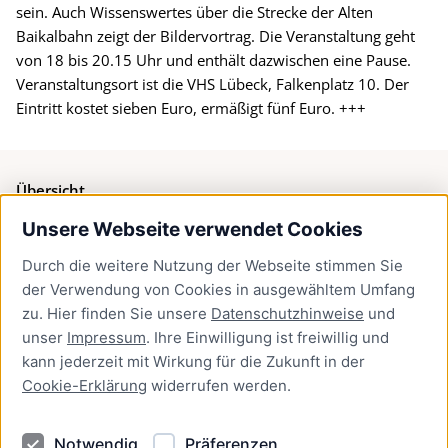
sein. Auch Wissenswertes über die Strecke der Alten
Baikalbahn zeigt der Bildervortrag. Die Veranstaltung geht
von 18 bis 20.15 Uhr und enthält dazwischen eine Pause.
Veranstaltungsort ist die VHS Lübeck, Falkenplatz 10. Der
Eintritt kostet sieben Euro, ermäßigt fünf Euro. +++
Übersicht
Unsere Webseite verwendet Cookies
Bürgerservice
Durch die weitere Nutzung der Webseite stimmen Sie
Presse
der Verwendung von Cookies in ausgewähltem Umfang
Newsletter Lübeck:kompakt
zu. Hier finden Sie unsere
Datenschutzhinweise
und
unser
Impressum
. Ihre Einwilligung ist freiwillig und
Kontakt
kann jederzeit mit Wirkung für die Zukunft in der
Cookie-Erklärung
widerrufen werden.
Kontakt
Impressum
Notwendig
Präferenzen