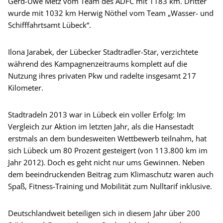
Gerd-Uwe Metz vom Team des ADFC mit 1183 km. Dritter
wurde mit 1032 km Herwig Nöthel vom Team „Wasser- und
Schifffahrtsamt Lübeck“.
Ilona Jarabek, der Lübecker Stadtradler-Star, verzichtete
während des Kampagnenzeitraums komplett auf die
Nutzung ihres privaten Pkw und radelte insgesamt 217
Kilometer.
Stadtradeln 2013 war in Lübeck ein voller Erfolg: Im
Vergleich zur Aktion im letzten Jahr, als die Hansestadt
erstmals an dem bundesweiten Wettbewerb teilnahm, hat
sich Lübeck um 80 Prozent gesteigert (von 113.800 km im
Jahr 2012). Doch es geht nicht nur ums Gewinnen. Neben
dem beeindruckenden Beitrag zum Klimaschutz waren auch
Spaß, Fitness-Training und Mobilität zum Nulltarif inklusive.
Deutschlandweit beteiligen sich in diesem Jahr über 200