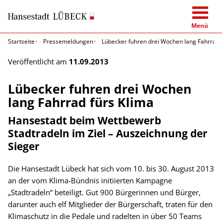
Menü
Startseite
Pressemeldungen
Lübecker fuhren drei Wochen lang Fahrrad 
Veröffentlicht am
11.09.2013
Lübecker fuhren drei Wochen
lang Fahrrad fürs Klima
Hansestadt beim Wettbewerb
Stadtradeln im Ziel – Auszeichnung der
Sieger
Die Hansestadt Lübeck hat sich vom 10. bis 30. August 2013
an der vom Klima-Bündnis initiierten Kampagne
„Stadtradeln“ beteiligt. Gut 900 Bürgerinnen und Bürger,
darunter auch elf Mitglieder der Bürgerschaft, traten für den
Klimaschutz in die Pedale und radelten in über 50 Teams