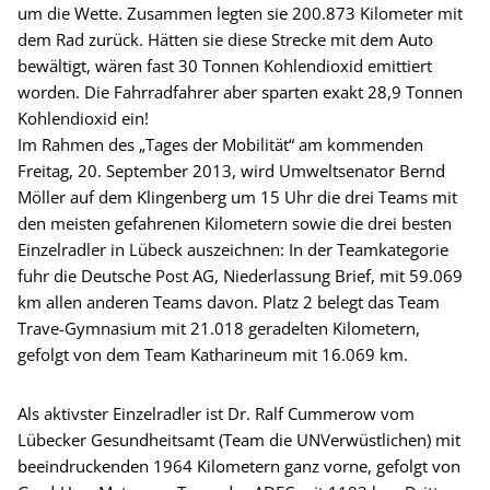
um die Wette. Zusammen legten sie 200.873 Kilometer mit
dem Rad zurück. Hätten sie diese Strecke mit dem Auto
bewältigt, wären fast 30 Tonnen Kohlendioxid emittiert
worden. Die Fahrradfahrer aber sparten exakt 28,9 Tonnen
Kohlendioxid ein!
Im Rahmen des „Tages der Mobilität“ am kommenden
Freitag, 20. September 2013, wird Umweltsenator Bernd
Möller auf dem Klingenberg um 15 Uhr die drei Teams mit
den meisten gefahrenen Kilometern sowie die drei besten
Einzelradler in Lübeck auszeichnen: In der Teamkategorie
fuhr die Deutsche Post AG, Niederlassung Brief, mit 59.069
km allen anderen Teams davon. Platz 2 belegt das Team
Trave-Gymnasium mit 21.018 geradelten Kilometern,
gefolgt von dem Team Katharineum mit 16.069 km.
Als aktivster Einzelradler ist Dr. Ralf Cummerow vom
Lübecker Gesundheitsamt (Team die UNVerwüstlichen) mit
beeindruckenden 1964 Kilometern ganz vorne, gefolgt von