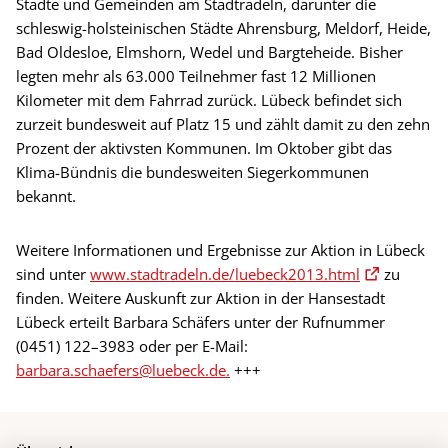
Städte und Gemeinden am Stadtradeln, darunter die
schleswig-holsteinischen Städte Ahrensburg, Meldorf, Heide,
Bad Oldesloe, Elmshorn, Wedel und Bargteheide. Bisher
legten mehr als 63.000 Teilnehmer fast 12 Millionen
Kilometer mit dem Fahrrad zurück. Lübeck befindet sich
zurzeit bundesweit auf Platz 15 und zählt damit zu den zehn
Prozent der aktivsten Kommunen. Im Oktober gibt das
Klima-Bündnis die bundesweiten Siegerkommunen
bekannt.
Weitere Informationen und Ergebnisse zur Aktion in Lübeck
sind unter
www.stadtradeln.de/luebeck2013.html
zu
finden. Weitere Auskunft zur Aktion in der Hansestadt
Lübeck erteilt Barbara Schäfers unter der Rufnummer
(0451) 122–3983 oder per E-Mail:
barbara.schaefers@luebeck.de.
+++