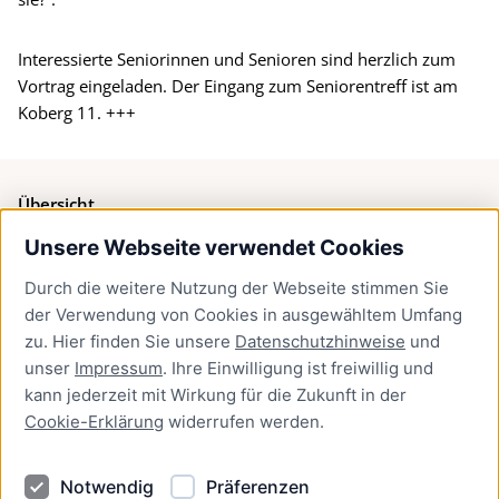
Interessierte Seniorinnen und Senioren sind herzlich zum
Vortrag eingeladen. Der Eingang zum Seniorentreff ist am
Koberg 11. +++
Übersicht
Unsere Webseite verwendet Cookies
Bürgerservice
Durch die weitere Nutzung der Webseite stimmen Sie
Presse
der Verwendung von Cookies in ausgewähltem Umfang
Newsletter Lübeck:kompakt
zu. Hier finden Sie unsere
Datenschutzhinweise
und
unser
Impressum
. Ihre Einwilligung ist freiwillig und
Kontakt
kann jederzeit mit Wirkung für die Zukunft in der
Cookie-Erklärung
widerrufen werden.
Kontakt
Impressum
Notwendig
Präferenzen
Datenschutzhinweise