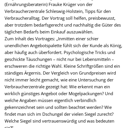
(Ernährungsberaterin) Frauke Krüger von der
Verbraucherzentrale Schleswig-Holstein, Tipps für den
Verbraucheralltag. Der Vortrag soll helfen, preisbewusst,
aber trotzdem bedarfsgerecht und nachhaltig die Güter des
täglichen Bedarfs beim Einkauf auszuwählen.
Zum Inhalt des Vortrages: „Inmitten einer schier
unendlichen Angebotspalette fühlt sich der Kunde als König,
aber häufig auch überfordert. Psychologische Tricks und
geschickte Täuschungen – nicht nur bei Lebensmitteln –
erschweren die richtige Wahl. Kleine Schriftgrößen sind ein
ständiges Ärgernis. Der Vergleich von Grundpreisen wird
nicht immer leicht gemacht, wie eine Untersuchung der
Verbraucherzentrale gezeigt hat: Wie erkennt man ein
wirklich günstiges Angebot oder Mogelpackungen? Und
welche Angaben müssen eigentlich verbindlich
gekennzeichnet sein und sollten beachtet werden? Wie
findet man sich im Dschungel der vielen Siegel zurecht?
Welche Siegel sind vertrauenswürdig und was bedeuten
sie?“.