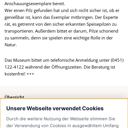
Anschauungsexemplare bereit.
Wer einen Pilz gefunden hat und sich nicht sicher ist, ob er
genießbar ist, kann das Exemplar mitbringen. Der Experte
rät, es getrennt von den sicher erkannten Speisepilzen zu
transportieren. Außerdem bittet er darum, Pilze schonend
zu sammeln, denn sie spielen eine wichtige Rolle in der
Natur.
Das Museum bittet um telefonische Anmeldung unter (0451)
122-4122 während der Öffnungszeiten. Die Beratung ist
kostenfrei! +++
Übersicht
Unsere Webseite verwendet Cookies
Bürgerservice
Durch die weitere Nutzung der Webseite stimmen Sie
Presse
der Verwendung von Cookies in ausgewähltem Umfang
Newsletter Lübeck:kompakt