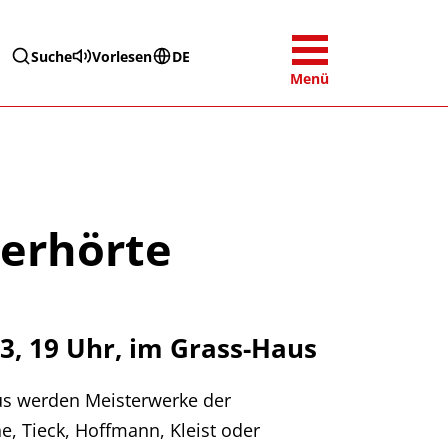
Suche
Vorlesen
DE
Menü
nerhörte
3, 19 Uhr, im Grass-Haus
us werden Meisterwerke der
he, Tieck, Hoffmann, Kleist oder