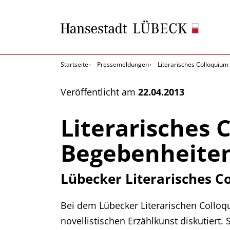
Startseite
Pressemeldungen
Literarisches Colloquiu
Veröffentlicht am
22.04.2013
Literarisches
Begebenheite
Lübecker Literarisches C
Bei dem Lübecker Literarischen Collo
novellistischen Erzählkunst diskutiert.