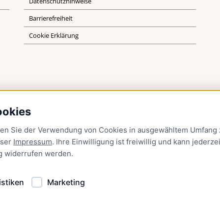
Datenschutzhinweise
Barrierefreiheit
Cookie Erklärung
ookies
men Sie der Verwendung von Cookies in ausgewähltem Umfang z
nser
Impressum
. Ihre Einwilligung ist freiwillig und kann jederzei
g
widerrufen werden.
istiken
Marketing