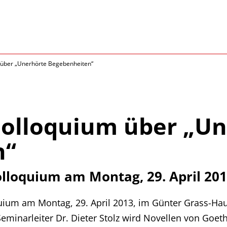
m über „Unerhörte Begebenheiten“
 Colloquium über „U
n“
olloquium am Montag, 29. April 201
quium am Montag, 29. April 2013, im Günter Grass-Ha
 Seminarleiter Dr. Dieter Stolz wird Novellen von Goet