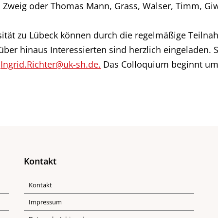
 Zweig oder Thomas Mann, Grass, Walser, Timm, Gi
sität zu Lübeck können durch die regelmäßige Teiln
ber hinaus Interessierten sind herzlich eingeladen. 
n
Ingrid.Richter@uk-sh.de.
Das Colloquium beginnt um
Kontakt
Kontakt
Impressum