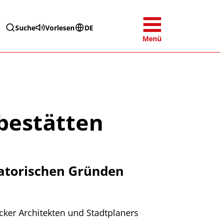
Suche
Vorlesen
DE
Menü
bestätten
satorischen Gründen
ker Architekten und Stadtplaners