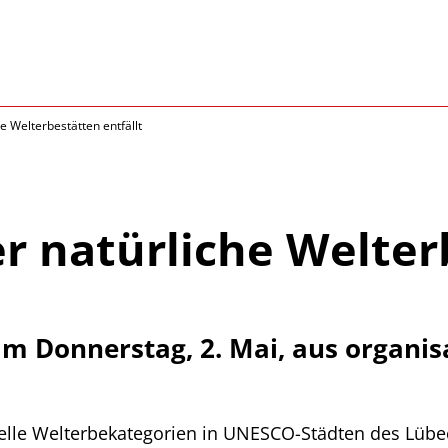
e Welterbestätten entfällt
r natürliche Welter
m Donnerstag, 2. Mai, aus organi
elle Welterbekategorien in UNESCO-Städten des Lübec