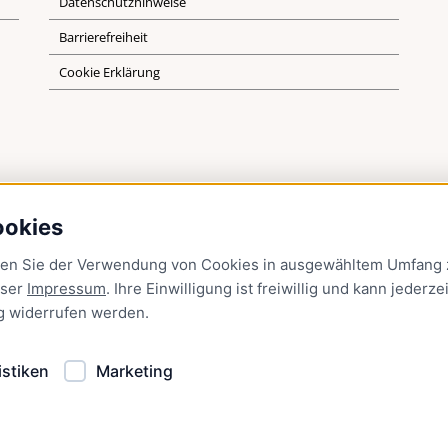
Datenschutzhinweise
Barrierefreiheit
Cookie Erklärung
ookies
men Sie der Verwendung von Cookies in ausgewähltem Umfang z
nser
Impressum
. Ihre Einwilligung ist freiwillig und kann jederzei
g
widerrufen werden.
istiken
Marketing