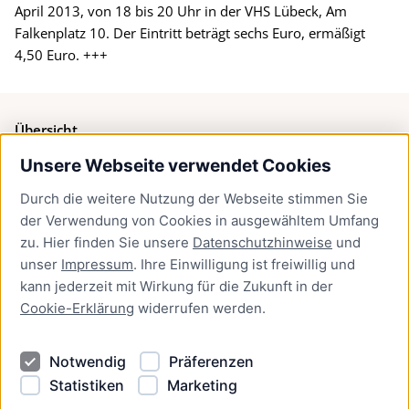
April 2013, von 18 bis 20 Uhr in der VHS Lübeck, Am
Falkenplatz 10. Der Eintritt beträgt sechs Euro, ermäßigt
4,50 Euro. +++
Übersicht
Unsere Webseite verwendet Cookies
Bürgerservice
Durch die weitere Nutzung der Webseite stimmen Sie
Presse
der Verwendung von Cookies in ausgewähltem Umfang
Newsletter Lübeck:kompakt
zu. Hier finden Sie unsere
Datenschutzhinweise
und
unser
Impressum
. Ihre Einwilligung ist freiwillig und
Kontakt
kann jederzeit mit Wirkung für die Zukunft in der
Cookie-Erklärung
widerrufen werden.
Kontakt
Impressum
Notwendig
Präferenzen
Datenschutzhinweise
Statistiken
Marketing
Barrierefreiheit