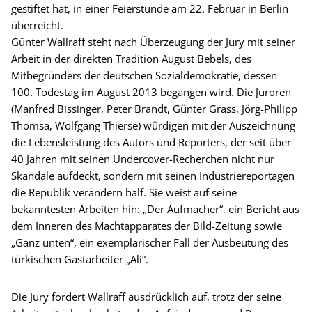
gestiftet hat, in einer Feierstunde am 22. Februar in Berlin
überreicht.
Günter Wallraff steht nach Überzeugung der Jury mit seiner
Arbeit in der direkten Tradition August Bebels, des
Mitbegründers der deutschen Sozialdemokratie, dessen
100. Todestag im August 2013 begangen wird. Die Juroren
(Manfred Bissinger, Peter Brandt, Günter Grass, Jörg-Philipp
Thomsa, Wolfgang Thierse) würdigen mit der Auszeichnung
die Lebensleistung des Autors und Reporters, der seit über
40 Jahren mit seinen Undercover-Recherchen nicht nur
Skandale aufdeckt, sondern mit seinen Industriereportagen
die Republik verändern half. Sie weist auf seine
bekanntesten Arbeiten hin: „Der Aufmacher“, ein Bericht aus
dem Inneren des Machtapparates der Bild-Zeitung sowie
„Ganz unten“, ein exemplarischer Fall der Ausbeutung des
türkischen Gastarbeiter „Ali“.
Die Jury fordert Wallraff ausdrücklich auf, trotz der seine