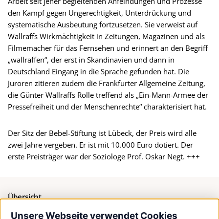
Arbeit seit jeher begleitenden Anfeindungen und Prozesse
den Kampf gegen Ungerechtigkeit, Unterdrückung und
systematische Ausbeutung fortzusetzen. Sie verweist auf
Wallraffs Wirkmächtigkeit in Zeitungen, Magazinen und als
Filmemacher für das Fernsehen und erinnert an den Begriff
„wallraffen“, der erst in Skandinavien und dann in
Deutschland Eingang in die Sprache gefunden hat. Die
Juroren zitieren zudem die Frankfurter Allgemeine Zeitung,
die Günter Wallraffs Rolle treffend als „Ein-Mann-Armee der
Pressefreiheit und der Menschenrechte“ charakterisiert hat.
Der Sitz der Bebel-Stiftung ist Lübeck, der Preis wird alle
zwei Jahre vergeben. Er ist mit 10.000 Euro dotiert. Der
erste Preisträger war der Soziologe Prof. Oskar Negt. +++
Übersicht
Unsere Webseite verwendet Cookies
Bürgerservice