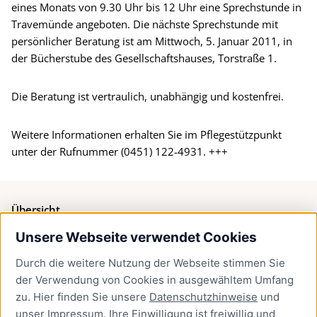
eines Monats von 9.30 Uhr bis 12 Uhr eine Sprechstunde in
Travemünde angeboten. Die nächste Sprechstunde mit
persönlicher Beratung ist am Mittwoch, 5. Januar 2011, in
der Bücherstube des Gesellschaftshauses, Torstraße 1.
Die Beratung ist vertraulich, unabhängig und kostenfrei.
Weitere Informationen erhalten Sie im Pflegestützpunkt
unter der Rufnummer (0451) 122-4931. +++
Übersicht
Unsere Webseite verwendet Cookies
Bürgerservice
Durch die weitere Nutzung der Webseite stimmen Sie
Presse
der Verwendung von Cookies in ausgewähltem Umfang
Newsletter Lübeck:kompakt
zu. Hier finden Sie unsere
Datenschutzhinweise
und
unser
Impressum
. Ihre Einwilligung ist freiwillig und