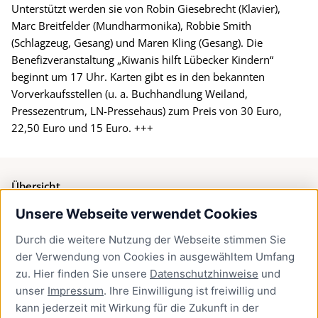
Unterstützt werden sie von Robin Giesebrecht (Klavier),
Marc Breitfelder (Mundharmonika), Robbie Smith
(Schlagzeug, Gesang) und Maren Kling (Gesang). Die
Benefizveranstaltung „Kiwanis hilft Lübecker Kindern“
beginnt um 17 Uhr. Karten gibt es in den bekannten
Vorverkaufsstellen (u. a. Buchhandlung Weiland,
Pressezentrum, LN-Pressehaus) zum Preis von 30 Euro,
22,50 Euro und 15 Euro. +++
Übersicht
Unsere Webseite verwendet Cookies
Bürgerservice
Durch die weitere Nutzung der Webseite stimmen Sie
Presse
der Verwendung von Cookies in ausgewähltem Umfang
Newsletter Lübeck:kompakt
zu. Hier finden Sie unsere
Datenschutzhinweise
und
unser
Impressum
. Ihre Einwilligung ist freiwillig und
Kontakt
kann jederzeit mit Wirkung für die Zukunft in der