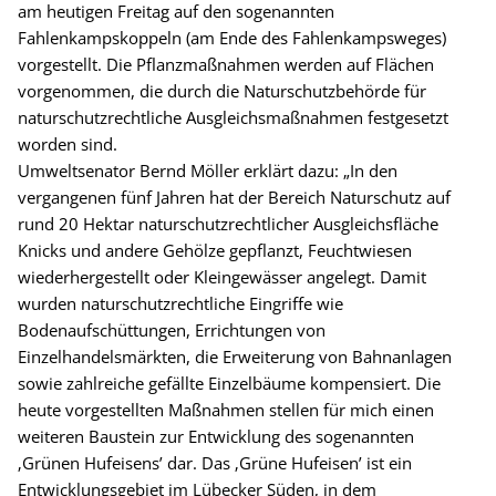
am heutigen Freitag auf den sogenannten
Fahlenkampskoppeln (am Ende des Fahlenkampsweges)
vorgestellt. Die Pflanzmaßnahmen werden auf Flächen
vorgenommen, die durch die Naturschutzbehörde für
naturschutzrechtliche Ausgleichsmaßnahmen festgesetzt
worden sind.
Umweltsenator Bernd Möller erklärt dazu: „In den
vergangenen fünf Jahren hat der Bereich Naturschutz auf
rund 20 Hektar naturschutzrechtlicher Ausgleichsfläche
Knicks und andere Gehölze gepflanzt, Feuchtwiesen
wiederhergestellt oder Kleingewässer angelegt. Damit
wurden naturschutzrechtliche Eingriffe wie
Bodenaufschüttungen, Errichtungen von
Einzelhandelsmärkten, die Erweiterung von Bahnanlagen
sowie zahlreiche gefällte Einzelbäume kompensiert. Die
heute vorgestellten Maßnahmen stellen für mich einen
weiteren Baustein zur Entwicklung des sogenannten
‚Grünen Hufeisens’ dar. Das ‚Grüne Hufeisen’ ist ein
Entwicklungsgebiet im Lübecker Süden, in dem