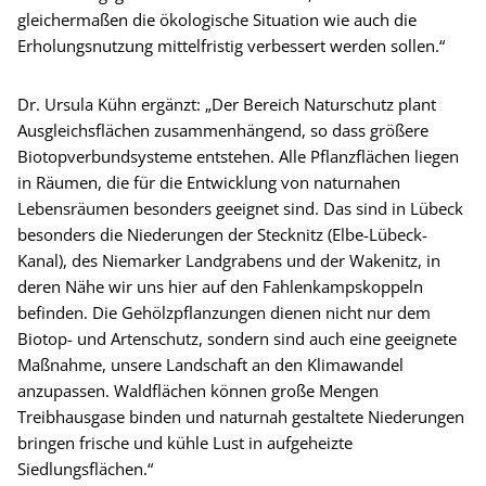
gleichermaßen die ökologische Situation wie auch die
Erholungsnutzung mittelfristig verbessert werden sollen.“
Dr. Ursula Kühn ergänzt: „Der Bereich Naturschutz plant
Ausgleichsflächen zusammenhängend, so dass größere
Biotopverbundsysteme entstehen. Alle Pflanzflächen liegen
in Räumen, die für die Entwicklung von naturnahen
Lebensräumen besonders geeignet sind. Das sind in Lübeck
besonders die Niederungen der Stecknitz (Elbe-Lübeck-
Kanal), des Niemarker Landgrabens und der Wakenitz, in
deren Nähe wir uns hier auf den Fahlenkampskoppeln
befinden. Die Gehölzpflanzungen dienen nicht nur dem
Biotop- und Artenschutz, sondern sind auch eine geeignete
Maßnahme, unsere Landschaft an den Klimawandel
anzupassen. Waldflächen können große Mengen
Treibhausgase binden und naturnah gestaltete Niederungen
bringen frische und kühle Lust in aufgeheizte
Siedlungsflächen.“