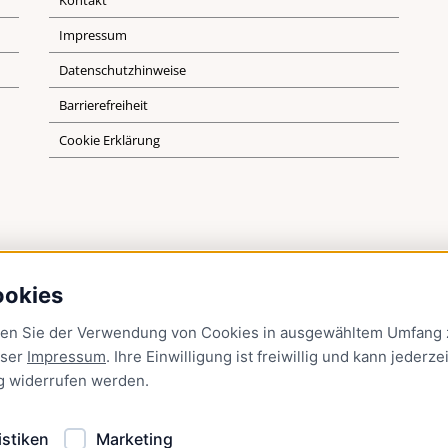
Kontakt
Impressum
Datenschutzhinweise
Barrierefreiheit
Cookie Erklärung
ookies
men Sie der Verwendung von Cookies in ausgewähltem Umfang z
nser
Impressum
. Ihre Einwilligung ist freiwillig und kann jederzei
g
widerrufen werden.
istiken
Marketing