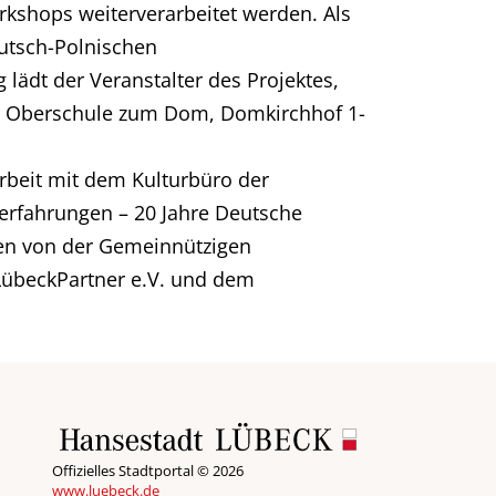
kshops weiterverarbeitet werden. Als
utsch-Polnischen
lädt der Veranstalter des Projektes,
er Oberschule zum Dom, Domkirchhof 1-
rbeit mit dem Kulturbüro der
erfahrungen – 20 Jahre Deutsche
eben von der Gemeinnützigen
 LübeckPartner e.V. und dem
Offizielles Stadtportal © 2026
www.luebeck.de