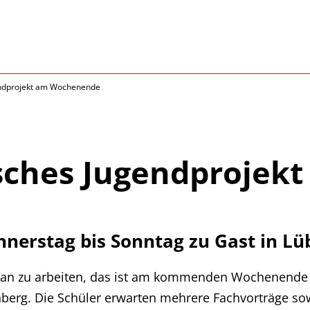
endprojekt am Wochenende
sches Jugendprojek
nnerstag bis Sonntag zu Gast in Lü
n zu arbeiten, das ist am kommenden Wochenende d
nberg. Die Schüler erwarten mehrere Fachvorträge s