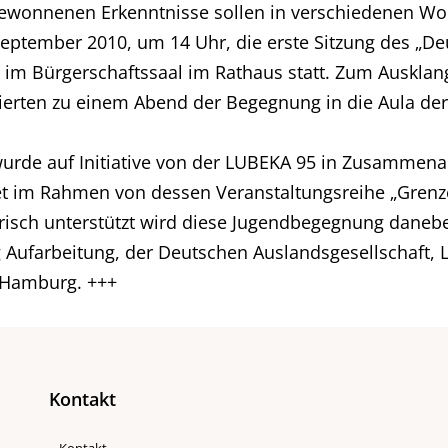
ewonnenen Erkenntnisse sollen in verschiedenen Wor
eptember 2010, um 14 Uhr, die erste Sitzung des „De
m Bürgerschaftssaal im Rathaus statt. Zum Ausklang 
ssierten zu einem Abend der Begegnung in die Aula d
urde auf Initiative von der LUBEKA 95 in Zusammena
et im Rahmen von dessen Veranstaltungsreihe „Grenz
atorisch unterstützt wird diese Jugendbegegnung dan
g Aufarbeitung, der Deutschen Auslandsgesellschaft,
n Hamburg. +++
Kontakt