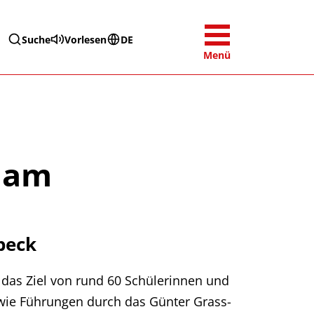
Suche
Vorlesen
DE
Menü
t am
beck
as Ziel von rund 60 Schülerinnen und
owie Führungen durch das Günter Grass-