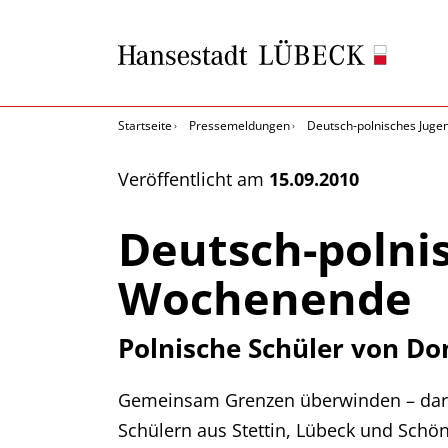
Startseite
Pressemeldungen
Deutsch-polnisches Jug
Veröffentlicht am
15.09.2010
Deutsch-polni
Wochenende
Polnische Schüler von Do
Gemeinsam Grenzen überwinden – dara
Schülern aus Stettin, Lübeck und Schö