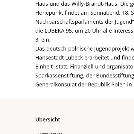
Haus und das Willy-Brandt-Haus. Die g
Höhepunkt findet am Sonnabend, 18. S
Nachbarschaftsparlaments der Jugend“ i
die LUBEKA 95, um 20 Uhr alle Intere
3, ein.
Das deutsch-polnische Jugendprojekt w
Hansestadt Lübeck erarbeitet und find
Einheit“ statt. Finanziell und organis
Sparkassenstiftung, der Bundesstiftun
Generalkonsulat der Republik Polen i
Übersicht