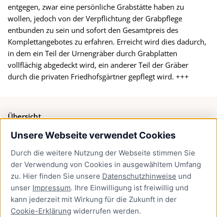
entgegen, zwar eine persönliche Grabstätte haben zu
wollen, jedoch von der Verpflichtung der Grabpflege
entbunden zu sein und sofort den Gesamtpreis des
Komplettangebotes zu erfahren. Erreicht wird dies dadurch,
in dem ein Teil der Urnengräber durch Grabplatten
vollflächig abgedeckt wird, ein anderer Teil der Gräber
durch die privaten Friedhofsgärtner gepflegt wird. +++
Übersicht
Unsere Webseite verwendet Cookies
Bürgerservice
Durch die weitere Nutzung der Webseite stimmen Sie
Presse
der Verwendung von Cookies in ausgewähltem Umfang
Newsletter Lübeck:kompakt
zu. Hier finden Sie unsere
Datenschutzhinweise
und
unser
Impressum
. Ihre Einwilligung ist freiwillig und
Kontakt
kann jederzeit mit Wirkung für die Zukunft in der
Cookie-Erklärung
widerrufen werden.
Kontakt