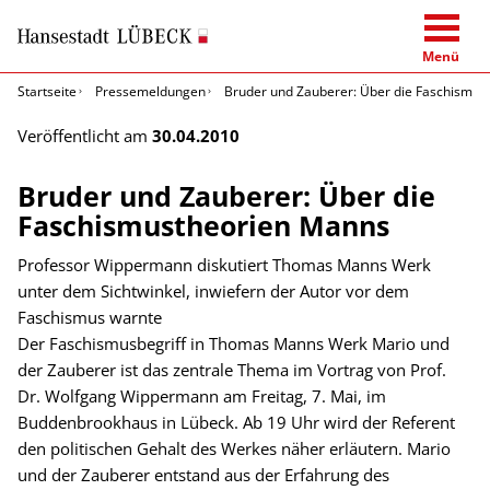
Menü
Startseite
Pressemeldungen
Bruder und Zauberer: Über die Faschismus
Veröffentlicht am
30.04.2010
Bruder und Zauberer: Über die
Faschismustheorien Manns
Professor Wippermann diskutiert Thomas Manns Werk
unter dem Sichtwinkel, inwiefern der Autor vor dem
Faschismus warnte
Der Faschismusbegriff in Thomas Manns Werk Mario und
der Zauberer ist das zentrale Thema im Vortrag von Prof.
Dr. Wolfgang Wippermann am Freitag, 7. Mai, im
Buddenbrookhaus in Lübeck. Ab 19 Uhr wird der Referent
den politischen Gehalt des Werkes näher erläutern. Mario
und der Zauberer entstand aus der Erfahrung des