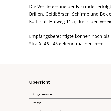
Die Versteigerung der Fahrräder erfol
Brillen, Geldbörsen, Schirme und Be
Karlshof, Hofweg 11 a, durch den vere
Empfangsberechtigte können noch bis Di
Straße 46 - 48 geltend machen. +++
Übersicht
Bürgerservice
Presse