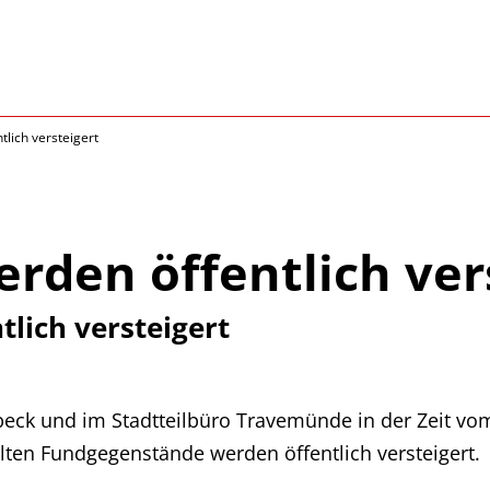
lich versteigert
rden öffentlich ver
lich versteigert
beck und im Stadtteilbüro Travemünde in der Zeit vo
lten Fundgegenstände werden öffentlich versteigert.