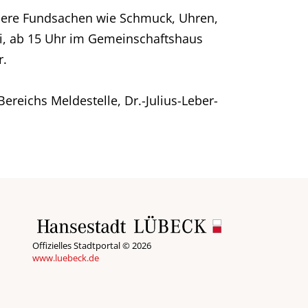
ndere Fundsachen wie Schmuck, Uhren,
i, ab 15 Uhr im Gemeinschaftshaus
r.
reichs Meldestelle, Dr.-Julius-Leber-
Offizielles Stadtportal © 2026
www.luebeck.de