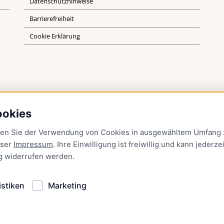
Datenschutzhinweise
Barrierefreiheit
Cookie Erklärung
ookies
men Sie der Verwendung von Cookies in ausgewähltem Umfang z
nser
Impressum
. Ihre Einwilligung ist freiwillig und kann jederzei
g
widerrufen werden.
istiken
Marketing