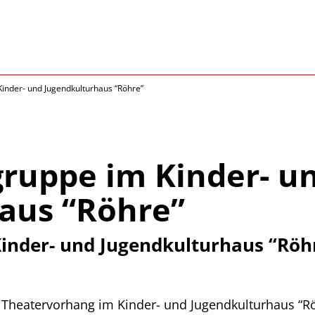
inder- und Jugendkulturhaus “Röhre”
ruppe im Kinder- u
aus “Röhre”
inder- und Jugendkulturhaus “Röh
er Theatervorhang im Kinder- und Jugendkulturhaus “Rö