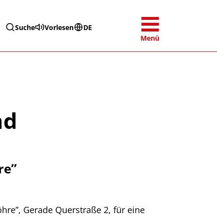
Suche
Vorlesen
DE
Menü
nd
re”
hre”, Gerade Querstraße 2, für eine