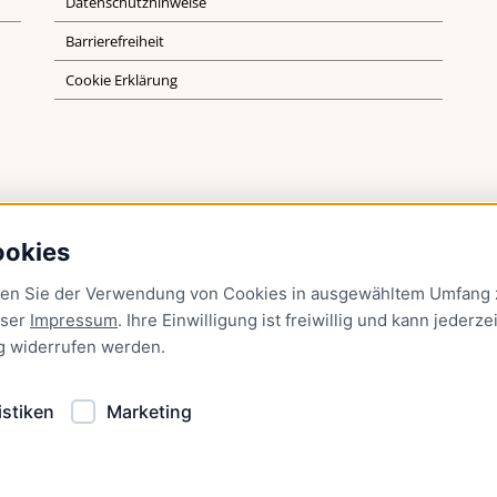
Datenschutzhinweise
Barrierefreiheit
Cookie Erklärung
ookies
men Sie der Verwendung von Cookies in ausgewähltem Umfang z
nser
Impressum
. Ihre Einwilligung ist freiwillig und kann jederzei
g
widerrufen werden.
istiken
Marketing