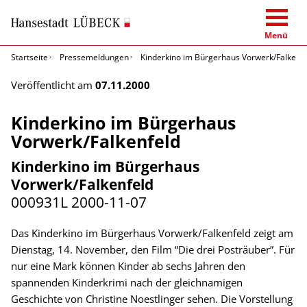
Menü
Startseite
Pressemeldungen
Kinderkino im Bürgerhaus Vorwerk/Falkenf
Veröffentlicht am
07.11.2000
Kinderkino im Bürgerhaus
Vorwerk/Falkenfeld
Kinderkino im Bürgerhaus
Vorwerk/Falkenfeld
000931L
2000-11-07
Das Kinderkino im Bürgerhaus Vorwerk/Falkenfeld zeigt am
Dienstag, 14. November, den Film “Die drei Posträuber”. Für
nur eine Mark können Kinder ab sechs Jahren den
spannenden Kinderkrimi nach der gleichnamigen
Geschichte von Christine Noestlinger sehen. Die Vorstellung