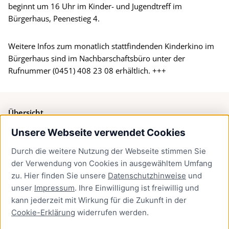
beginnt um 16 Uhr im Kinder- und Jugendtreff im
Bürgerhaus, Peenestieg 4.
Weitere Infos zum monatlich stattfindenden Kinderkino im
Bürgerhaus sind im Nachbarschaftsbüro unter der
Rufnummer (0451) 408 23 08 erhältlich. +++
Übersicht
Unsere Webseite verwendet Cookies
Bürgerservice
Durch die weitere Nutzung der Webseite stimmen Sie
Presse
der Verwendung von Cookies in ausgewähltem Umfang
Newsletter Lübeck:kompakt
zu. Hier finden Sie unsere
Datenschutzhinweise
und
unser
Impressum
. Ihre Einwilligung ist freiwillig und
Kontakt
kann jederzeit mit Wirkung für die Zukunft in der
Cookie-Erklärung
widerrufen werden.
Kontakt