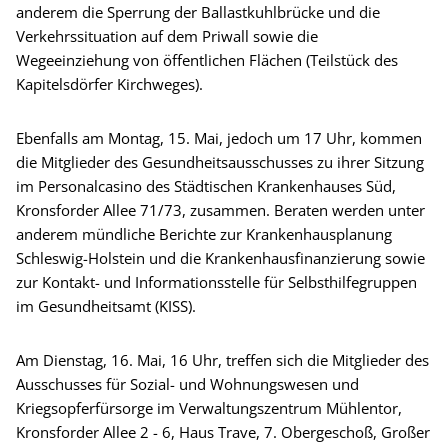
anderem die Sperrung der Ballastkuhlbrücke und die
Verkehrssituation auf dem Priwall sowie die
Wegeeinziehung von öffentlichen Flächen (Teilstück des
Kapitelsdörfer Kirchweges).
Ebenfalls am Montag, 15. Mai, jedoch um 17 Uhr, kommen
die Mitglieder des Gesundheitsausschusses zu ihrer Sitzung
im Personalcasino des Städtischen Krankenhauses Süd,
Kronsforder Allee 71/73, zusammen. Beraten werden unter
anderem mündliche Berichte zur Krankenhausplanung
Schleswig-Holstein und die Krankenhausfinanzierung sowie
zur Kontakt- und Informationsstelle für Selbsthilfegruppen
im Gesundheitsamt (KISS).
Am Dienstag, 16. Mai, 16 Uhr, treffen sich die Mitglieder des
Ausschusses für Sozial- und Wohnungswesen und
Kriegsopferfürsorge im Verwaltungszentrum Mühlentor,
Kronsforder Allee 2 - 6, Haus Trave, 7. Obergeschoß, Großer