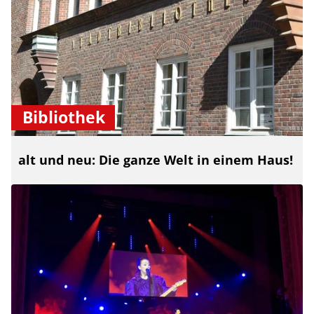
Bibliothek
alt und neu: Die ganze Welt in einem Haus!