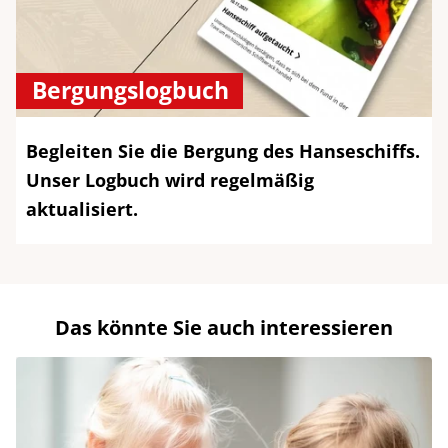
Bergungslogbuch
Begleiten Sie die Bergung des Hanseschiffs.
Unser Logbuch wird regelmäßig
aktualisiert.
Das könnte Sie auch interessieren