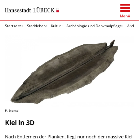
Menü
Startseite
Stadtleben
Kultur
Archäologie und Denkmalpflege
Archäo
P. Stencel
Kiel in 3D
Nach Entfernen der Planken, liegt nur noch der massive Kiel