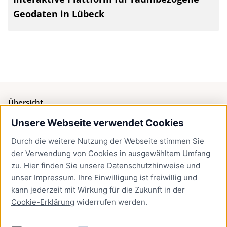
Geodaten in Lübeck
Übersicht
Unsere Webseite verwendet Cookies
Bürgerservice
Durch die weitere Nutzung der Webseite stimmen Sie
Presse
der Verwendung von Cookies in ausgewähltem Umfang
Newsletter Lübeck:kompakt
zu. Hier finden Sie unsere
Datenschutzhinweise
und
unser
Impressum
. Ihre Einwilligung ist freiwillig und
Kontakt
kann jederzeit mit Wirkung für die Zukunft in der
Cookie-Erklärung
widerrufen werden.
Kontakt
Impressum