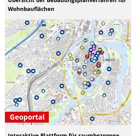
Übersicht der Bebauungsplanverfahren für
Wohnbauflächen
Geoportal
Interaktive Plattform für raumbezogene