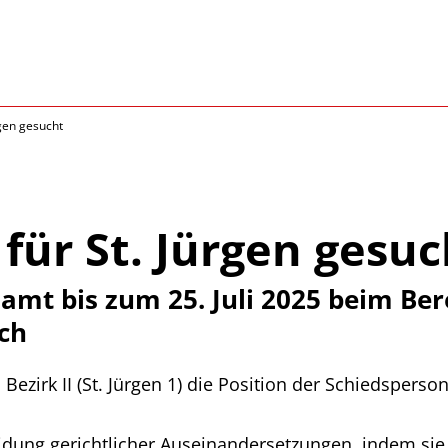
rgen gesucht
für St. Jürgen gesuc
t bis zum 25. Juli 2025 beim Ber
ch
Bezirk II (St. Jürgen 1) die Position der Schiedsperso
dung gerichtlicher Auseinandersetzungen, indem sie