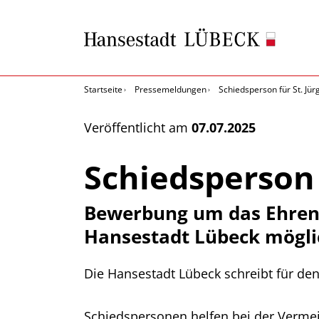
Startseite
Pressemeldungen
Schiedsperson für St. Jü
Veröffentlicht am
07.07.2025
Schiedsperson 
Bewerbung um das Ehrenam
Hansestadt Lübeck mögli
Die Hansestadt Lübeck schreibt für den 
Schiedspersonen helfen bei der Vermei