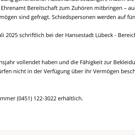
das Ehrenamt Bereitschaft zum Zuhören mitbringen – a
ögen sind gefragt. Schiedspersonen werden auf fünf
uli 2025 schriftlich bei der Hansestadt Lübeck - Berei
ahr vollendet haben und die Fähigkeit zur Bekleidun
fen nicht in der Verfügung über ihr Vermögen besch
mmer (0451) 122-3022 erhältlich.