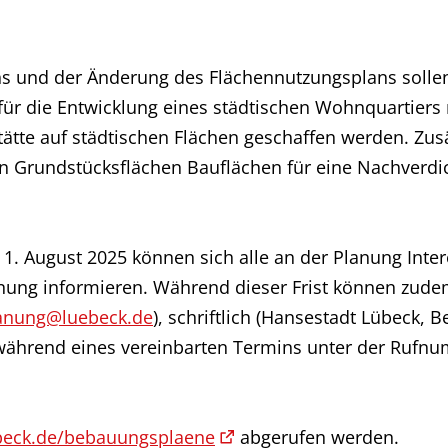
ns und der Änderung des Flächennutzungsplans solle
für die Entwicklung eines städtischen Wohnquartie
ätte auf städtischen Flächen geschaffen werden. Zus
gen Grundstücksflächen Bauflächen für eine Nachverd
ich 1. August 2025 können sich alle an der Planung Inte
anung informieren. Während dieser Frist können zud
anung@luebeck.de
), schriftlich (Hansestadt Lübeck,
hrend eines vereinbarten Termins unter der Rufnumm
eck.de/bebauungsplaene
abgerufen werden.