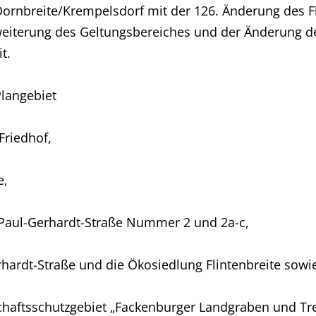
rk Dornbreite/Krempelsdorf mit der 126. Änderung des
rweiterung des Geltungsbereiches und der Änderung de
t.
Plangebiet
riedhof,
e,
ul-Gerhardt-Straße Nummer 2 und 2a-c,
dt-Straße und die Ökosiedlung Flintenbreite sowie d
ftsschutzgebiet „Fackenburger Landgraben und Tre