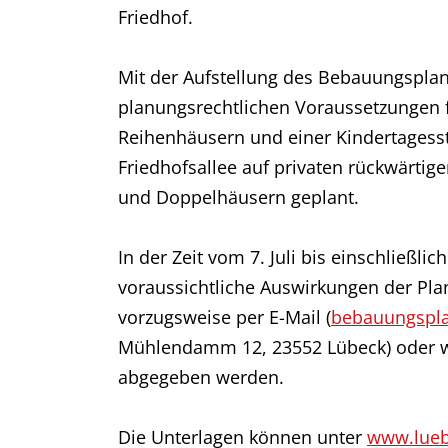
Friedhof.
Mit der Aufstellung des Bebauungspla
planungsrechtlichen Voraussetzungen 
Reihenhäusern und einer Kindertagesst
Friedhofsallee auf privaten rückwärti
und Doppelhäusern geplant.
In der Zeit vom 7. Juli bis einschließl
voraussichtliche Auswirkungen der Pl
vorzugsweise per E-Mail (
bebauungspl
Mühlendamm 12, 23552 Lübeck) oder wä
abgegeben werden.
Die Unterlagen können unter
www.lueb