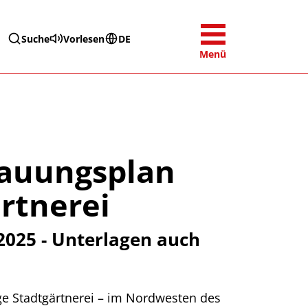
Suche
Vorlesen
DE
Menü
bauungsplan
rtnerei
 2025 - Unterlagen auch
ige Stadtgärtnerei – im Nordwesten des