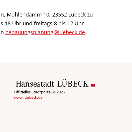
auen, Mühlendamm 10, 23552 Lübeck zu
s 18 Uhr und freitags 8 bis 12 Uhr
 an
bebauungsplanung@luebeck.de
.
Offizielles Stadtportal © 2026
www.luebeck.de