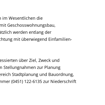
n im Wesentlichen die
rs mit Geschosswohnungsbau,
ätzlich werden entlang der
ichtung mit überwiegend Einfamilien-
ressierten über Ziel, Zweck und
em Stellungnahmen zur Planung
 Bereich Stadtplanung und Bauordnung,
er (0451) 122-6135 zur Niederschrift