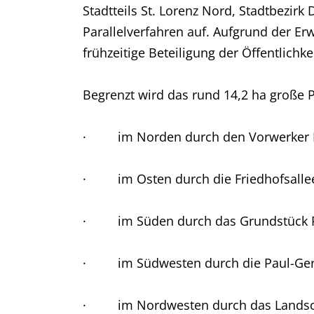
Stadtteils St. Lorenz Nord, Stadtbezi
Parallelverfahren auf. Aufgrund der E
frühzeitige Beteiligung der Öffentlichkei
Begrenzt wird das rund 14,2 ha große 
· im Norden durch den Vorwerker F
· im Osten durch die Friedhofsalle
· im Süden durch das Grundstück Pa
· im Südwesten durch die Paul-Gerhar
· im Nordwesten durch das Landscha