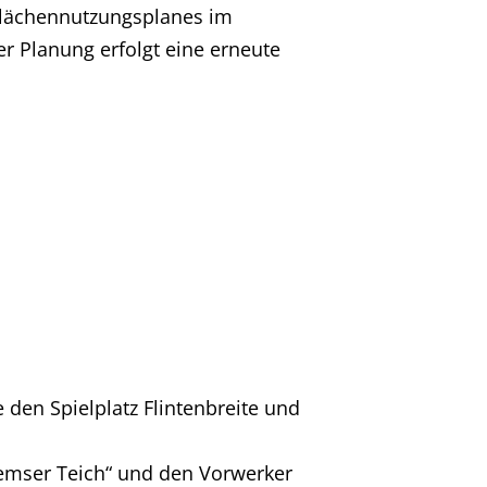
 Flächennutzungsplanes im
r Planung erfolgt eine erneute
en Spielplatz Flintenbreite und
mser Teich“ und den Vorwerker