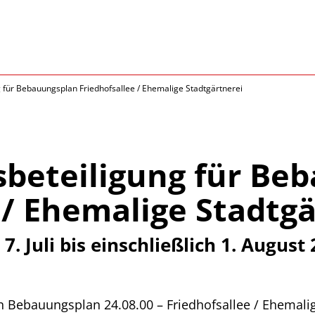
ng für Bebauungsplan Friedhofsallee / Ehemalige Stadtgärtnerei
sbeteiligung für Be
 / Ehemalige Stadtgä
7. Juli bis einschließlich 1. August
en Bebauungsplan 24.08.00 – Friedhofsallee / Ehemal