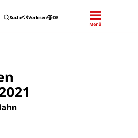
Suche
Vorlesen
DE
Menü
en
2021
 Hahn