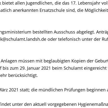
bietet allen Jugendlichen, die das 17. Lebensjahr vo
aatlich anerkannten Ersatzschule sind, die Möglichkei
ngsministerium bestellten Ausschuss abgelegt. Antr
k@schulamt.landsh.de oder telefonisch unter der Ru
re Anlagen müssen mit beglaubigten Kopien der Gebur
f bis zum 29. Januar 2021 beim Schulamt eingereicht
ehr berücksichtigt.
 März 2021 statt; die mündlichen Prüfungen beginnen
, findet unter den aktuell vorgegebenen Hygienemaß