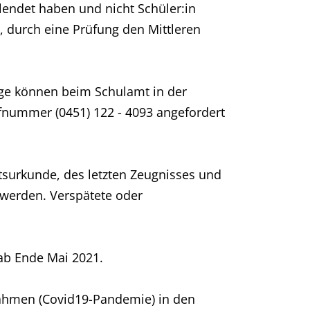
llendet haben und nicht Schüler:in
t, durch eine Prüfung den Mittleren
äge können beim Schulamt in der
fnummer (0451) 122 - 4093 angefordert
tsurkunde, des letzten Zeugnisses und
 werden. Verspätete oder
 ab Ende Mai 2021.
nahmen (Covid19-Pandemie) in den